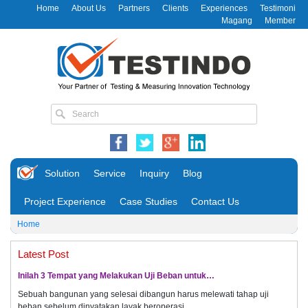
Home
About Us
Partners
Clients
Experiences
Testimoni
Magang
Member
Solution
Service
Inquiry
Blog
Project Experience
Case Studies
Contact Us
Home
Latest Post
Inilah 3 Tempat yang Melakukan Uji Beban untuk…
Sebuah bangunan yang selesai dibangun harus melewati tahap uji
beban sebelum dinyatakan layak beroperasi.…