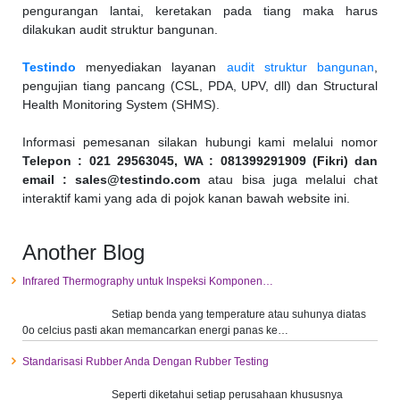
pengurangan lantai, keretakan pada tiang maka harus
dilakukan audit struktur bangunan.
Testindo
menyediakan layanan
audit struktur bangunan
,
pengujian tiang pancang (CSL, PDA, UPV, dll) dan Structural
Health Monitoring System (SHMS).
Informasi pemesanan silakan hubungi kami melalui nomor
Telepon : 021 29563045, WA : 0
81399291909 (Fikri)
dan
email : sales@testindo.com
atau bisa juga melalui chat
interaktif kami yang ada di pojok kanan bawah website ini.
Another Blog
Infrared Thermography untuk Inspeksi Komponen…
Setiap benda yang temperature atau suhunya diatas
0o celcius pasti akan memancarkan energi panas ke…
Standarisasi Rubber Anda Dengan Rubber Testing
Seperti diketahui setiap perusahaan khususnya