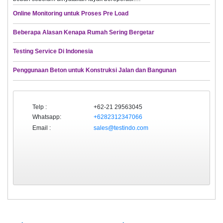
Online Monitoring untuk Proses Pre Load
Beberapa Alasan Kenapa Rumah Sering Bergetar
Testing Service Di Indonesia
Penggunaan Beton untuk Konstruksi Jalan dan Bangunan
Telp :
+62-21 29563045
Whatsapp:
+6282312347066
Email :
sales@testindo.com