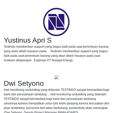
Yustinus Apri S
Testindo memberikan support yang bagus baik pada saat penentuan barang
yang akan dibeli maupun pada… Testindo memberikan support yang bagus
baik pada saat penentuan barang yang akan dibeli maupun pada saat
instalasi dilapangan. Engineer PT Navigat Energy
Dwi Setyono
Alat monitoring undulating yang didesain TESTINDO sangat bermanfaat bagi
kami dan perusahaan tambang… Alat monitoring undulating yang didesain
TESTINDO sangat bermanfaat bagi kami dan perusahaan tambang
umumnya karena menjadikan umur tyre lebih panjang karena kerusakan dini
jalan terdeteksi, konsumsi fuel akan berkurang, productivity akan meningkat.
(Dwi Setyono, Deputy Project Manager PAMA ADARO)