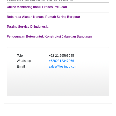
Online Monitoring untuk Proses Pre Load
Beberapa Alasan Kenapa Rumah Sering Bergetar
Testing Service Di Indonesia
Penggunaan Beton untuk Konstruksi Jalan dan Bangunan
Telp :
+62-21 29563045
Whatsapp:
+6282312347066
Email :
sales@testindo.com