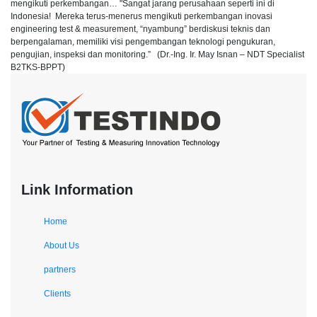
mengikuti perkembangan… "Sangat jarang perusahaan seperti ini di
Indonesia! Mereka terus-menerus mengikuti perkembangan inovasi
engineering test & measurement, “nyambung” berdiskusi teknis dan
berpengalaman, memiliki visi pengembangan teknologi pengukuran,
pengujian, inspeksi dan monitoring.” (Dr.-Ing. Ir. May Isnan – NDT Specialist
B2TKS-BPPT)
Link Information
Home
About Us
partners
Clients