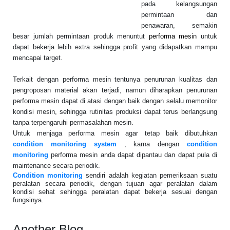
pada kelangsungan
permintaan dan
penawaran, semakin
besar jumlah permintaan produk menuntut
performa mesin
untuk
dapat bekerja lebih extra sehingga profit yang didapatkan mampu
mencapai target.
Terkait dengan performa mesin tentunya penurunan kualitas dan
pengroposan material akan terjadi, namun diharapkan penurunan
performa mesin dapat di atasi dengan baik dengan selalu memonitor
kondisi mesin, sehingga rutinitas produksi dapat terus berlangsung
tanpa terpengaruhi permasalahan mesin.
Untuk menjaga performa mesin agar tetap baik dibutuhkan
condition monitoring system
, karna dengan
condition
monitoring
performa mesin anda dapat dipantau dan dapat pula di
maintenance secara periodik.
Condition monitoring
sendiri adalah kegiatan pemeriksaan suatu
peralatan secara periodik, dengan tujuan agar peralatan dalam
kondisi sehat sehingga peralatan dapat bekerja sesuai dengan
fungsinya.
Another Blog