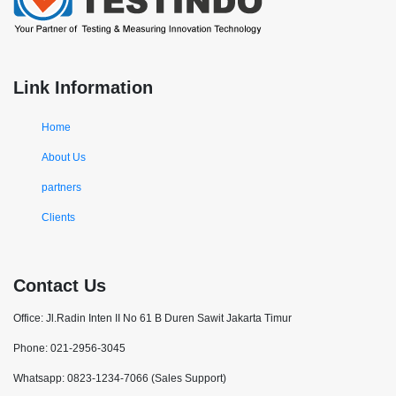
Link Information
Home
About Us
partners
Clients
Contact Us
Office: Jl.Radin Inten II No 61 B Duren Sawit Jakarta Timur
Phone: 021-2956-3045
Whatsapp: 0823-1234-7066 (Sales Support)