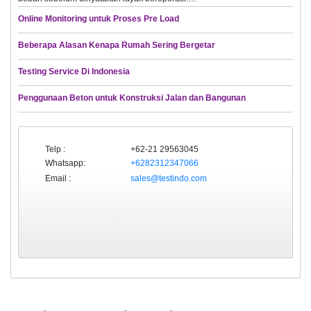
Online Monitoring untuk Proses Pre Load
Beberapa Alasan Kenapa Rumah Sering Bergetar
Testing Service Di Indonesia
Penggunaan Beton untuk Konstruksi Jalan dan Bangunan
Telp :
+62-21 29563045
Whatsapp:
+6282312347066
Email :
sales@testindo.com