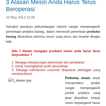
3 Alasan Mesin Anda Harus Terus
Beroperasi
10 May 2013 11:08
Semakin pesatnya perkembangan industri sangat mempengaruhi
permintaan produksi barang, dalam memenuhi permintaan
produksi
barang
dibutuhkan peforma mesin yang prima dan terawat dengan
baik.
Ada 3 Alasan mengapa produksi mesin anda harus terus
berproduksi ?
1. Menjaga kelangsungan permintaan dan penawaran
2. Untuk meningkatkan profit perusahaan
3. Menjaga
satisfaction customer
(kepuasan pelanggan yang
membutuhkan)
Performa mesin
untuk
memproduksi produk
sangat mempengaruhi
jumlah produksi yang
akan dihasilkan, kinerja
mesin berpengaruh besar