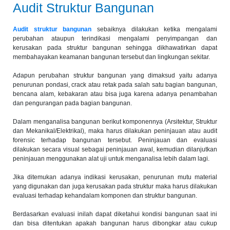
Audit Struktur Bangunan
Audit struktur bangunan
sebaiknya dilakukan ketika mengalami
perubahan ataupun terindikasi mengalami penyimpangan dan
kerusakan pada struktur bangunan sehingga dikhawatirkan dapat
membahayakan keamanan bangunan tersebut dan lingkungan sekitar.
Adapun perubahan struktur bangunan yang dimaksud yaitu adanya
penurunan pondasi, crack atau retak pada salah satu bagian bangunan,
bencana alam, kebakaran atau bisa juga karena adanya penambahan
dan pengurangan pada bagian bangunan.
Dalam menganalisa bangunan berikut komponennya (Arsitektur, Struktur
dan Mekanikal/Elektrikal), maka harus dilakukan peninjauan atau audit
forensic terhadap bangunan tersebut. Peninjauan dan evaluasi
dilakukan secara visual sebagai peninjauan awal, kemudian dilanjutkan
peninjauan menggunakan alat uji untuk menganalisa lebih dalam lagi.
Jika ditemukan adanya indikasi kerusakan, penurunan mutu material
yang digunakan dan juga kerusakan pada struktur maka harus dilakukan
evaluasi terhadap kehandalam komponen dan struktur bangunan.
Berdasarkan evaluasi inilah dapat diketahui kondisi bangunan saat ini
dan bisa ditentukan apakah bangunan harus dibongkar atau cukup