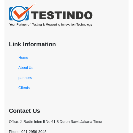
Link Information
Home
About Us
partners
Clients
Contact Us
Office: Jl.Radin Inten II No 61 B Duren Sawit Jakarta Timur
Phone: 021-2956-3045