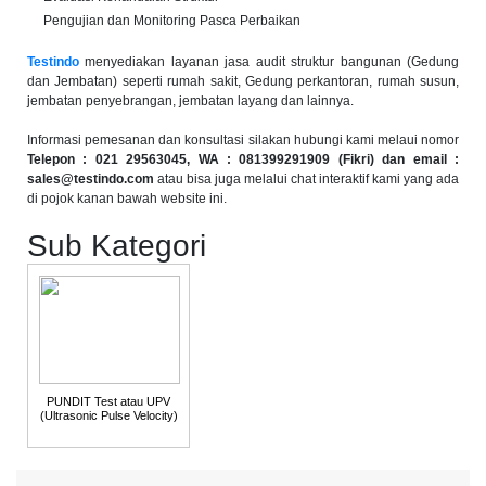
Pengujian dan Monitoring Pasca Perbaikan
Testindo
menyediakan layanan jasa audit struktur bangunan (Gedung
dan Jembatan) seperti rumah sakit, Gedung perkantoran, rumah susun,
jembatan penyebrangan, jembatan layang dan lainnya.
Informasi pemesanan dan konsultasi silakan hubungi kami melaui nomor
Telepon : 021 29563045, WA : 0
81399291909 (Fikri)
dan email :
sales@testindo.com
atau bisa juga melalui chat interaktif kami yang ada
di pojok kanan bawah website ini.
Sub Kategori
PUNDIT Test atau UPV
(Ultrasonic Pulse Velocity)