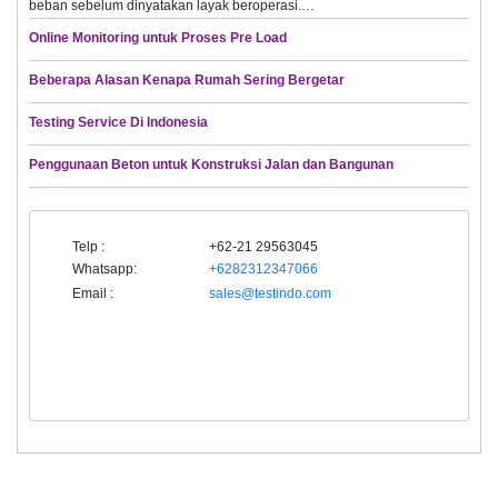
beban sebelum dinyatakan layak beroperasi.…
Online Monitoring untuk Proses Pre Load
Beberapa Alasan Kenapa Rumah Sering Bergetar
Testing Service Di Indonesia
Penggunaan Beton untuk Konstruksi Jalan dan Bangunan
Telp :
+62-21 29563045
Whatsapp:
+6282312347066
Email :
sales@testindo.com