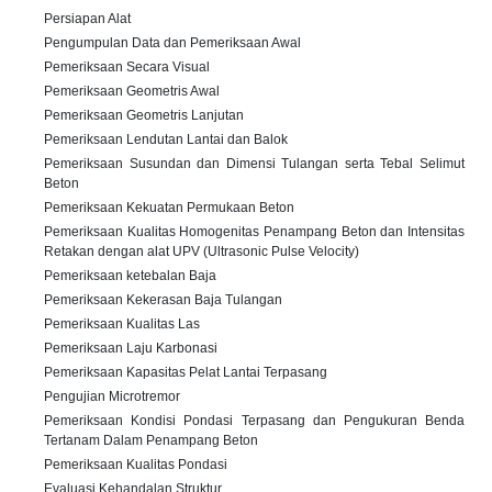
Persiapan Alat
Pengumpulan Data dan Pemeriksaan Awal
Pemeriksaan Secara Visual
Pemeriksaan Geometris Awal
Pemeriksaan Geometris Lanjutan
Pemeriksaan Lendutan Lantai dan Balok
Pemeriksaan Susundan dan Dimensi Tulangan serta Tebal Selimut
Beton
Pemeriksaan Kekuatan Permukaan Beton
Pemeriksaan Kualitas Homogenitas Penampang Beton dan Intensitas
Retakan dengan alat UPV (Ultrasonic Pulse Velocity)
Pemeriksaan ketebalan Baja
Pemeriksaan Kekerasan Baja Tulangan
Pemeriksaan Kualitas Las
Pemeriksaan Laju Karbonasi
Pemeriksaan Kapasitas Pelat Lantai Terpasang
Pengujian Microtremor
Pemeriksaan Kondisi Pondasi Terpasang dan Pengukuran Benda
Tertanam Dalam Penampang Beton
Pemeriksaan Kualitas Pondasi
Evaluasi Kehandalan Struktur