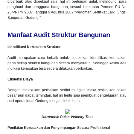
diperbaiki atau diperkuat saja, hal ini bertujuan untuk melindungi para
penghuni dan pengguna bangunan, sesuai ketetapan Permen PU No
25/PRT/M/2007 Tanggal 9 Agustus 2007 “Pedoman Sertifikat Laik Fungsi
Bangunan Gedung.”
Manfaat Audit Struktur Bangunan
Identifikasi Kerusakan Struktur
Audit merupakan cara terbaik untuk melakukan identifikasi kerusakan
pada setiap struktur bangunan secara menyeluruh. Sehingga ketika ada
indikasi kerusakan bisa segera dilakukan perbaikan.
Efisiensi Biaya
Dengan melakukan perbaikan sedini mungkin maka resiko kerusakan
besar pun dapat terhindari, hal ini tentu saja membuat pengeluaran atau
cost operasional Gedung menjadi lebih hemat.
Ultrasonic Pulse Velocity Test
Penilaian Kerusakan dan Penyimpangan Secara Profesional