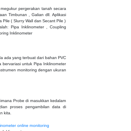
k megukur pergerakan tanah secara
aan Timbunan , Galian dll. Aplikasi
Pile ( Slurry Wall dan Secant Pile )
ah: Pipa Inklinometer , Coupling
ring Inklinometer
eda ada yang terbuat dari bahan PVC
 bervariasi untuk Pipa Inklinometer
nstrumen monitoring dengan ukuran
 dimana Probe di masukkan kedalam
dian proses pengambilan data di
 kita.