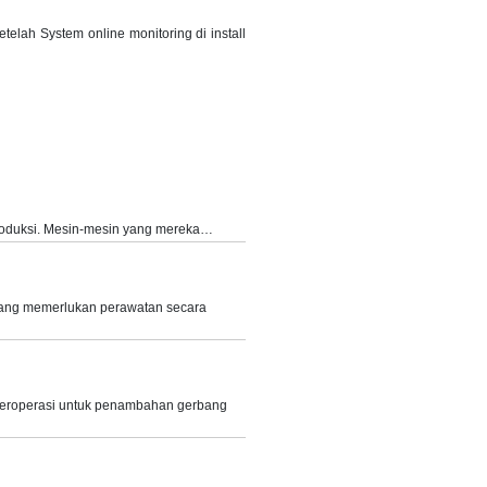
elah System online monitoring di install
oduksi. Mesin-mesin yang mereka…
ng memerlukan perawatan secara
beroperasi untuk penambahan gerbang