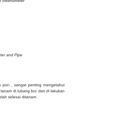
inometer
er and Pipe
 pori , sangat penting mengetahui
i tanam di lubang bor dan di lakukan
lah selesai ditanam.