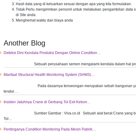
Hasil data yang di keluarkan sesuai dengan apa yang kita formulakan.
Tidak Perlu mengirimkan personil untuk melakukan pengambilan data set
di Site anda
Menghemat waktu dan biaya anda
Another Blog
Deteksi Dini Kendala Produksi Dengan Online Condition…
​Sebuah perusahaan semen mengalami kendala dalam hal pr
Manfaat Structural Health Monitoring System (SHMS)…
Pada dasarnya terowongan merupakan sebah bangunan ya
teratur…
Insiden Jatuhnya Crane di Gerbang Tol Exit Kebon…
Sumber Gambar : Viva.co.id Sebuah alat berat Crane yang 
Tol…
Pentinganya Condition Monitoring Pada Mesin Pabrik…