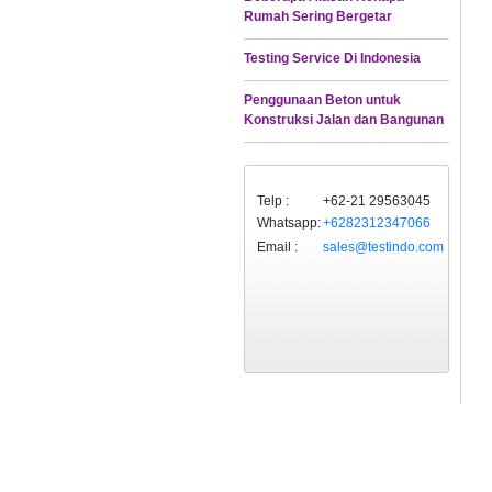
Rumah Sering Bergetar
Testing Service Di Indonesia
Penggunaan Beton untuk
Konstruksi Jalan dan Bangunan
Telp :
+62-21 29563045
Whatsapp:
+6282312347066
Email :
sales@testindo.com