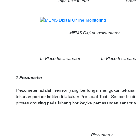
Pipa Inkliometer Probe Inkl
MEMS Digital Inclinometer
In Place Inclinometer In Place Inclinomet
2.
Piezometer
Piezometer adalah sensor yang berfungsi mengukur tekanan
tekanan pori air ketika di lakukan Pre Load Test . Sensor Ini d
proses grouting pada lubang bor keyika pemasangan sensor te
Piezometer