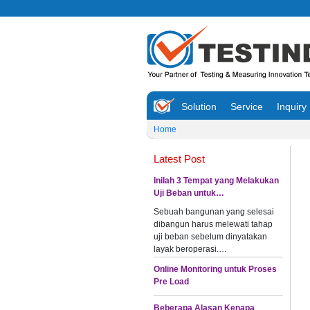
Solution
Service
Inquiry
Home
Latest Post
Inilah 3 Tempat yang Melakukan
Uji Beban untuk…
Sebuah bangunan yang selesai
dibangun harus melewati tahap
uji beban sebelum dinyatakan
layak beroperasi.…
Online Monitoring untuk Proses
Pre Load
Beberapa Alasan Kenapa