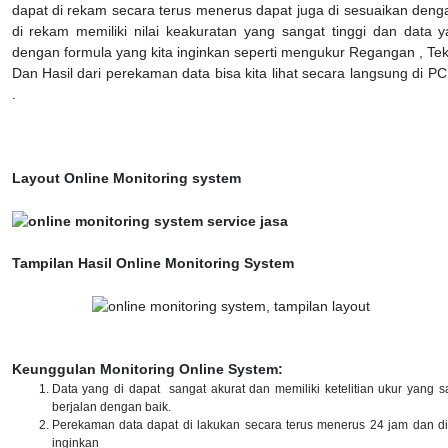
dapat di rekam secara terus menerus dapat juga di sesuaikan denga
di rekam memiliki nilai keakuratan yang sangat tinggi dan data ya
dengan formula yang kita inginkan seperti mengukur Regangan , Teka
Dan Hasil dari perekaman data bisa kita lihat secara langsung di P
.
Layout Online Monitoring system
Tampilan Hasil Online Monitoring System
Keunggulan Monitoring Online System:
Data yang di dapat sangat akurat dan memiliki ketelitian ukur yang s
berjalan dengan baik.
Perekaman data dapat di lakukan secara terus menerus 24 jam dan d
inginkan