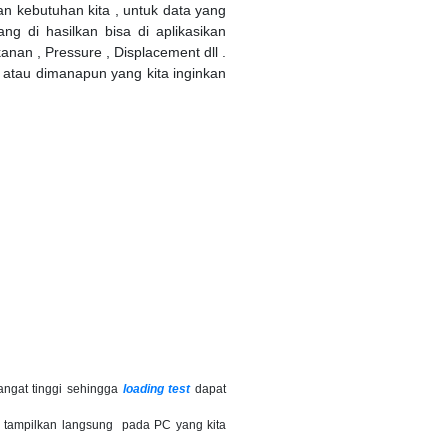
n kebutuhan kita , untuk data yang
ng di hasilkan bisa di aplikasikan
nan , Pressure , Displacement dll .
C atau dimanapun yang kita inginkan
angat tinggi sehingga
loading test
dapat
i tampilkan langsung pada PC yang kita