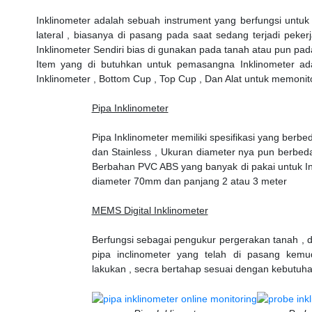
Inklinometer adalah sebuah instrument yang berfungsi untu
lateral , biasanya di pasang pada saat sedang terjadi pekerj
Inklinometer Sendiri bias di gunakan pada tanah atau pun pada 
Item yang di butuhkan untuk pemasangna Inklinometer adal
Inklinometer , Bottom Cup , Top Cup , Dan Alat untuk memonito
Pipa Inklinometer
Pipa Inklinometer memiliki spesifikasi yang berb
dan Stainless , Ukuran diameter nya pun berbeda
Berbahan PVC ABS yang banyak di pakai untuk I
diameter 70mm dan panjang 2 atau 3 meter
MEMS Digital Inklinometer
Berfungsi sebagai pengukur pergerakan tanah ,
pipa inclinometer yang telah di pasang kemu
lakukan , secra bertahap sesuai dengan kebutuhan