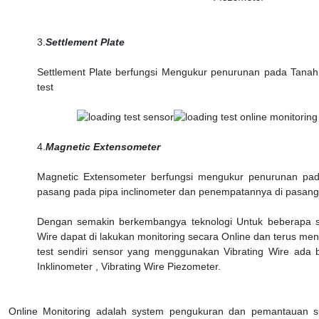
3.
Settlement Plate
Settlement Plate berfungsi Mengukur penurunan pada Tanah 
test
4.
Magnetic Extensometer
Magnetic Extensometer berfungsi mengukur penurunan pada 
pasang pada pipa inclinometer dan penempatannya di pasang di
Dengan semakin berkembangya teknologi Untuk beberapa se
Wire dapat di lakukan monitoring secara Online dan terus me
test sendiri sensor yang menggunakan Vibrating Wire ada b
Inklinometer , Vibrating Wire Piezometer.
Online Monitoring adalah system pengukuran dan pemantauan s