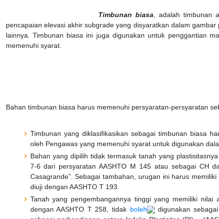
Timbunan biasa
, adalah timbunan 
pencapaian elevasi akhir subgrade yang disyaratkan dalam gamba
lainnya. Timbunan biasa ini juga digunakan untuk penggantian mat
memenuhi syarat.
Bahan timbunan biasa harus memenuhi persyaratan-persyaratan seba
Timbunan yang diklasifikasikan sebagai timbunan biasa haru
oleh Pengawas yang memenuhi syarat untuk digunakan dal
Bahan yang dipilih tidak termasuk tanah yang plastisitasnya t
7-6 dari persyaratan AASHTO M 145 atau sebagai CH dalam
Casagrande”. Sebagai tambahan, urugan ini harus memiliki 
diuji dengan AASHTO T 193.
Tanah yang pengembangannya tinggi yang memiliki nilai akti
dengan AASHTO T 258, tidak
boleh
digunakan sebagai b