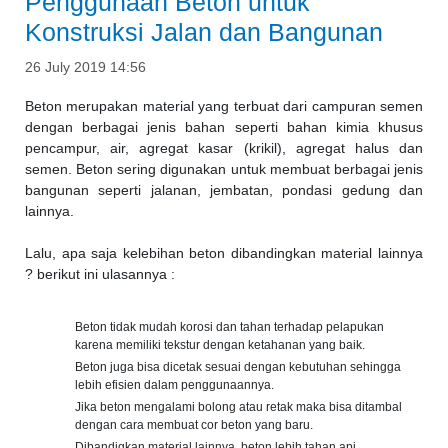
Penggunaan Beton untuk
Konstruksi Jalan dan Bangunan
26 July 2019 14:56
Beton merupakan material yang terbuat dari campuran semen
dengan berbagai jenis bahan seperti bahan kimia khusus
pencampur, air, agregat kasar (krikil), agregat halus dan
semen. Beton sering digunakan untuk membuat berbagai jenis
bangunan seperti jalanan, jembatan, pondasi gedung dan
lainnya.
Lalu, apa saja kelebihan beton dibandingkan material lainnya
? berikut ini ulasannya :
Beton tidak mudah korosi dan tahan terhadap pelapukan
karena memiliki tekstur dengan ketahanan yang baik.
Beton juga bisa dicetak sesuai dengan kebutuhan sehingga
lebih efisien dalam penggunaannya.
Jika beton mengalami bolong atau retak maka bisa ditambal
dengan cara membuat cor beton yang baru.
Dibandigkan material lainnya, beton lebih tahan api.