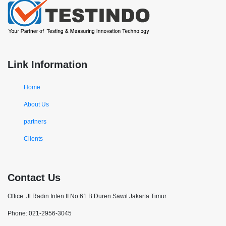
Link Information
Home
About Us
partners
Clients
Contact Us
Office: Jl.Radin Inten II No 61 B Duren Sawit Jakarta Timur
Phone: 021-2956-3045