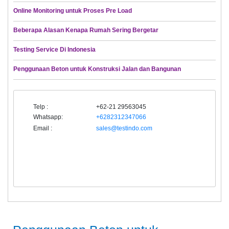
Online Monitoring untuk Proses Pre Load
Beberapa Alasan Kenapa Rumah Sering Bergetar
Testing Service Di Indonesia
Penggunaan Beton untuk Konstruksi Jalan dan Bangunan
Telp :
+62-21 29563045
Whatsapp:
+6282312347066
Email :
sales@testindo.com