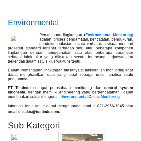
Environmental
Pemantauan lingkungan (
Environmental Monitoring
)
adalah proses pengamatan, pencatatan, pengukuran,
pendokumentasian secara verbal dan visual menurut
prosedur standard tertentu terhadap satu atau beberapa komponen
lingkungan dengan menggunakan satu atau beberapa parameter
sebagai tolok ukur yang dilakukan secara terencana, terjadwal dan
terkendali dalam satu siklus waktu tertentu.
Dalam Pemantauan lingkungan biasanya di lakukan lah monitoring agar
dapat menghasilkan data yang tepat sebagai unsur analisa suatu
pengamatan.
PT Testindo
sebagai perusahaan monitoring dan
control system
indonesia
, dengan memiliki engineering yang berpengalaman dapat
memberikan solusi mengenai
Environmental
Online Monitoring
.
Informasi lebih lanjut dapat menghubungi kami di
021-2956-3045
atau
email di
sales@testindo.com.
Sub Kategori