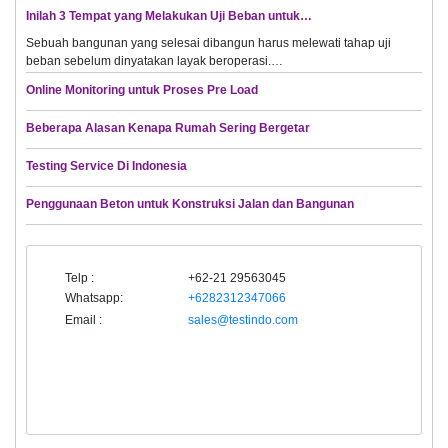
Inilah 3 Tempat yang Melakukan Uji Beban untuk…
Sebuah bangunan yang selesai dibangun harus melewati tahap uji
beban sebelum dinyatakan layak beroperasi.…
Online Monitoring untuk Proses Pre Load
Beberapa Alasan Kenapa Rumah Sering Bergetar
Testing Service Di Indonesia
Penggunaan Beton untuk Konstruksi Jalan dan Bangunan
Telp :
+62-21 29563045
Whatsapp:
+6282312347066
Email :
sales@testindo.com