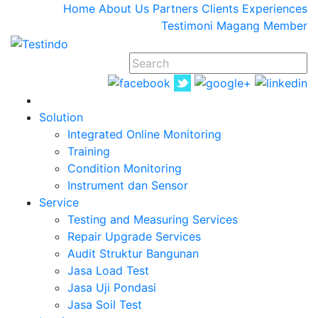
Home
About Us
Partners
Clients
Experiences
Testimoni
Magang
Member
Solution
Integrated Online Monitoring
Training
Condition Monitoring
Instrument dan Sensor
Service
Testing and Measuring Services
Repair Upgrade Services
Audit Struktur Bangunan
Jasa Load Test
Jasa Uji Pondasi
Jasa Soil Test