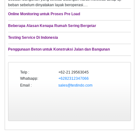
beban sebelum dinyatakan layak beroperasi.…
Online Monitoring untuk Proses Pre Load
Beberapa Alasan Kenapa Rumah Sering Bergetar
Testing Service Di Indonesia
Penggunaan Beton untuk Konstruksi Jalan dan Bangunan
Telp :
+62-21 29563045
Whatsapp:
+6282312347066
Email :
sales@testindo.com