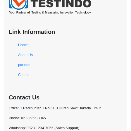
Link Information
Home
About Us
partners
Clients
Contact Us
Office: Jl.Radin Inten II No 61 B Duren Sawit Jakarta Timur
Phone: 021-2956-3045
Whatsapp: 0823-1234-7066 (Sales Support)