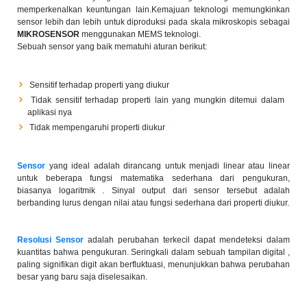
memperkenalkan keuntungan lain.Kemajuan teknologi memungkinkan
sensor lebih dan lebih untuk diproduksi pada skala mikroskopis sebagai
MIKROSENSOR
menggunakan MEMS teknologi.
Sebuah sensor yang baik mematuhi aturan berikut:
Sensitif terhadap properti yang diukur
Tidak sensitif terhadap properti lain yang mungkin ditemui dalam
aplikasi nya
Tidak mempengaruhi properti diukur
Sensor
yang ideal adalah dirancang untuk menjadi linear atau linear
untuk beberapa fungsi matematika sederhana dari pengukuran,
biasanya logaritmik . Sinyal output dari sensor tersebut adalah
berbanding lurus dengan nilai atau fungsi sederhana dari properti diukur.
Resolusi Sensor
adalah perubahan terkecil dapat mendeteksi dalam
kuantitas bahwa pengukuran. Seringkali dalam sebuah tampilan digital ,
paling signifikan digit akan berfluktuasi, menunjukkan bahwa perubahan
besar yang baru saja diselesaikan.