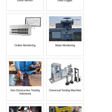
Level Sensor
Data Logger
Online Monitoring
Slope Monitoring
Non Destructive Testing
Universal Testing Machine
Indonesia