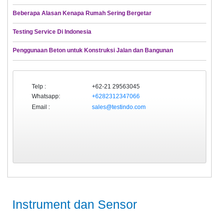
Beberapa Alasan Kenapa Rumah Sering Bergetar
Testing Service Di Indonesia
Penggunaan Beton untuk Konstruksi Jalan dan Bangunan
Telp :
+62-21 29563045
Whatsapp:
+6282312347066
Email :
sales@testindo.com
Instrument dan Sensor