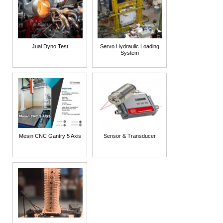
Jual Dyno Test
Servo Hydraulic Loading
System
Mesin CNC Gantry 5 Axis
Sensor & Transducer