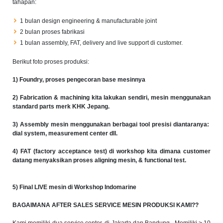
tahapan:
1 bulan design engineering & manufacturable joint
2 bulan proses fabrikasi
1 bulan assembly, FAT, delivery and live support di customer.
Berikut foto proses produksi:
1) Foundry, proses pengecoran base mesinnya
2) Fabrication & machining kita lakukan sendiri, mesin menggunakan
standard parts merk KHK Jepang.
3) Assembly mesin menggunakan berbagai tool presisi diantaranya:
dial system, measurement center dll.
4) FAT (factory acceptance test) di workshop kita dimana customer
datang menyaksikan proses aligning mesin, & functional test.
5) Final LIVE mesin di Workshop Indomarine
BAGAIMANA AFTER SALES SERVICE MESIN PRODUKSI KAMI??