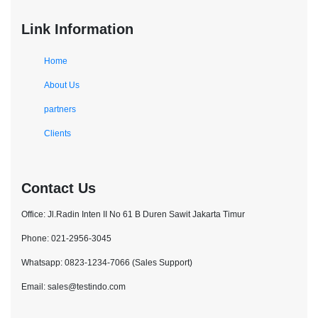
Link Information
Home
About Us
partners
Clients
Contact Us
Office: Jl.Radin Inten II No 61 B Duren Sawit Jakarta Timur
Phone: 021-2956-3045
Whatsapp: 0823-1234-7066 (Sales Support)
Email: sales@testindo.com