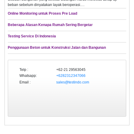
beban sebelum dinyatakan layak beroperasi.…
Online Monitoring untuk Proses Pre Load
Beberapa Alasan Kenapa Rumah Sering Bergetar
Testing Service Di Indonesia
Penggunaan Beton untuk Konstruksi Jalan dan Bangunan
Telp :
+62-21 29563045
Whatsapp:
+6282312347066
Email :
sales@testindo.com