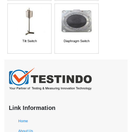
Tilt Switch
Diaphragm Switch
Link Information
Home
About Us