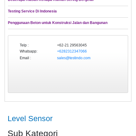
Testing Service Di Indonesia
Penggunaan Beton untuk Konstruksi Jalan dan Bangunan
Telp :
+62-21 29563045
Whatsapp:
+6282312347066
Email :
sales@testindo.com
Level Sensor
Sub Kategori