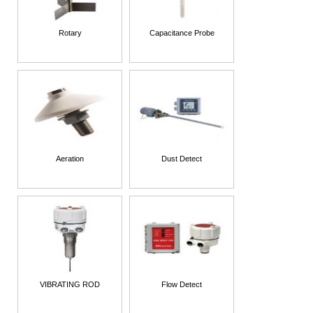
Rotary
Capacitance Probe
Aeration
Dust Detect
VIBRATING ROD
Flow Detect