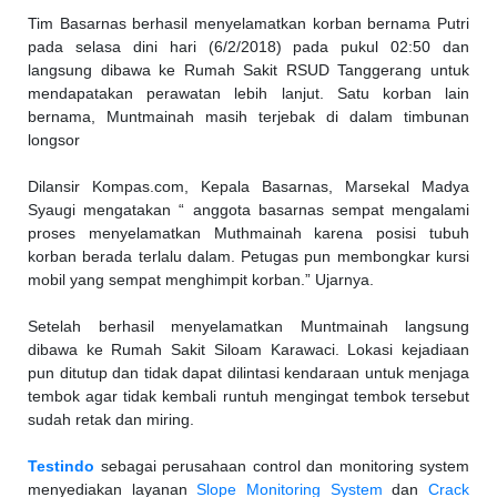
Tim Basarnas berhasil menyelamatkan korban bernama Putri
pada selasa dini hari (6/2/2018) pada pukul 02:50 dan
langsung dibawa ke Rumah Sakit RSUD Tanggerang untuk
mendapatakan perawatan lebih lanjut. Satu korban lain
bernama, Muntmainah masih terjebak di dalam timbunan
longsor
Dilansir Kompas.com, Kepala Basarnas, Marsekal Madya
Syaugi mengatakan “ anggota basarnas sempat mengalami
proses menyelamatkan Muthmainah karena posisi tubuh
korban berada terlalu dalam. Petugas pun membongkar kursi
mobil yang sempat menghimpit korban.” Ujarnya.
Setelah berhasil menyelamatkan Muntmainah langsung
dibawa ke Rumah Sakit Siloam Karawaci. Lokasi kejadiaan
pun ditutup dan tidak dapat dilintasi kendaraan untuk menjaga
tembok agar tidak kembali runtuh mengingat tembok tersebut
sudah retak dan miring.
Testindo
sebagai perusahaan control dan monitoring system
menyediakan layanan
Slope Monitoring System
dan
Crack