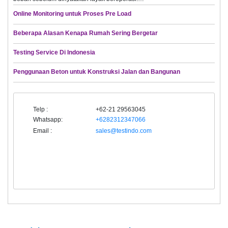
Online Monitoring untuk Proses Pre Load
Beberapa Alasan Kenapa Rumah Sering Bergetar
Testing Service Di Indonesia
Penggunaan Beton untuk Konstruksi Jalan dan Bangunan
Telp :
+62-21 29563045
Whatsapp:
+6282312347066
Email :
sales@testindo.com