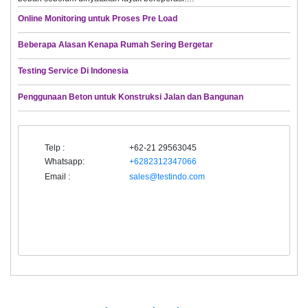
Online Monitoring untuk Proses Pre Load
Beberapa Alasan Kenapa Rumah Sering Bergetar
Testing Service Di Indonesia
Penggunaan Beton untuk Konstruksi Jalan dan Bangunan
Telp :
+62-21 29563045
Whatsapp:
+6282312347066
Email :
sales@testindo.com