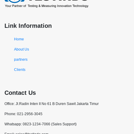
Link Information
Home
About Us
partners
Clients
Contact Us
Office: Jl.Radin Inten II No 61 B Duren Sawit Jakarta Timur
Phone: 021-2956-3045
Whatsapp: 0823-1234-7066 (Sales Support)