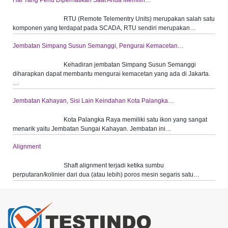
Hal Yang Perlu Diperhatikan Saat Anda Memilih…
RTU (Remote Telementry Units) merupakan salah satu
komponen yang terdapat pada SCADA, RTU sendiri merupakan…
Jembatan Simpang Susun Semanggi, Pengurai Kemacetan…
Kehadiran jembatan Simpang Susun Semanggi
diharapkan dapat membantu mengurai kemacetan yang ada di Jakarta.
…
Jembatan Kahayan, Sisi Lain Keindahan Kota Palangka…
Kota Palangka Raya memiliki satu ikon yang sangat
menarik yaitu Jembatan Sungai Kahayan. Jembatan ini…
Alignment
Shaft alignment terjadi ketika sumbu
perputaran/kolinier dari dua (atau lebih) poros mesin segaris satu…