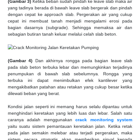
(Gambar 3)
Ketika beban sudah pindah ke leave slab maka air
yang tadinya berada di bawah leave slab bergerak dan pindah
dengan cepat ke approach slab. Pergerakan air yang cukup
cepat ini membuat tanah menjadi mengalami erosi pada
bagian dasarnya (subgrade). Sehingga memaksa air dan
sebagian butiran tanah keluar melalui celah slab beton.
(Gambar 4)
Dan akhirnya rongga pada bagian leave slab
pada slab beton terbuka lebar dan memungkinkan terjadinya
penumpukan di bawah slab sebelumnya. Rongga yang
terbuka ini dapat menimbulkan efek kantilever yang
mengakibatkan patahan atau retakan yang cukup besar ketika
dilewati beban yang berat.
Kondisi jalan seperti ini memang harus selalu dipantau untuk
menghindari keretakan yang lebih luas dan lebar. Salah satu
caranya adalah menggunakan
crack monitoring system
yaitu suatu sistem pemantauan keretakan jalan. Ketika retak
pada jalan semakin melebar atau terjadi pergerakan, maka
sistem secara otomatis akan memberikan sinyal kepada