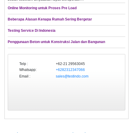
Online Monitoring untuk Proses Pre Load
Beberapa Alasan Kenapa Rumah Sering Bergetar
Testing Service Di Indonesia
Penggunaan Beton untuk Konstruksi Jalan dan Bangunan
Telp :
+62-21 29563045
Whatsapp:
+6282312347066
Email :
sales@testindo.com