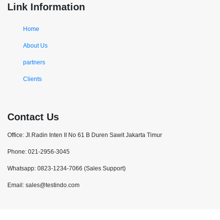
Link Information
Home
About Us
partners
Clients
Contact Us
Office: Jl.Radin Inten II No 61 B Duren Sawit Jakarta Timur
Phone: 021-2956-3045
Whatsapp: 0823-1234-7066 (Sales Support)
Email: sales@testindo.com