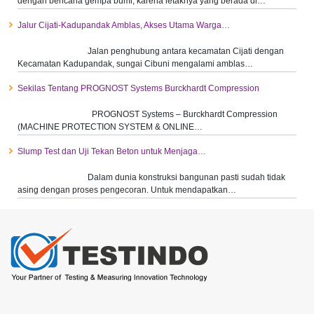
dengan bencana gempa bumi, karena letaknya yang berada di…
Jalur Cijati-Kadupandak Amblas, Akses Utama Warga…
Jalan penghubung antara kecamatan Cijati dengan
Kecamatan Kadupandak, sungai Cibuni mengalami amblas…
Sekilas Tentang PROGNOST Systems Burckhardt Compression
PROGNOST Systems – Burckhardt Compression
(MACHINE PROTECTION SYSTEM & ONLINE…
Slump Test dan Uji Tekan Beton untuk Menjaga…
Dalam dunia konstruksi bangunan pasti sudah tidak
asing dengan proses pengecoran. Untuk mendapatkan…