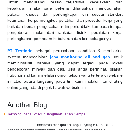
Untuk mengurangi resiko terjadinya kecelakaan dan
kebakaran maka para pekerja diharuskan menggunakan
pakaian khusus dan perlengkapan diri sesuai standart
keamanan kerja, mengikuti pelatihan dan prosedur kerja yang
baik dan benar, pengecekan rutin perlu dilakukan pada tempat
pengeboran mulai dari rankaian listrik, peralatan kerja,
perlengkapan pemadam kebakaran dan lain sebagainya.
PT Testindo
sebagai perusahaan condition & monitoring
system menyediakan
jasa monitoring oil and gas
untuk
meminimalisir bahaya yang dapat terjadi pada lokasi
pengeboran minyak dan gas. Jika anda berminat, silakan
hubungi staf kami melalui nomor telpon yang tertera di website
ini atau bicara langsung pada tim kami melalui fitur chating
online yang ada di pojok bawah website ini.
Another Blog
Teknologi pada Struktur Bangunan Tahan Gempa
Indonesia merupakan Negara yang cukup akrab