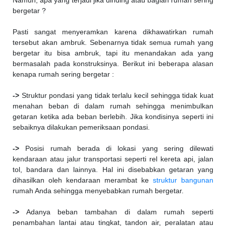
Namun, apa yang terjadi jika dinding atau bagian rumah sering
bergetar ?
Pasti sangat menyeramkan karena dikhawatirkan rumah
tersebut akan ambruk. Sebenarnya tidak semua rumah yang
bergetar itu bisa ambruk, tapi itu menandakan ada yang
bermasalah pada konstruksinya. Berikut ini beberapa alasan
kenapa rumah sering bergetar :
->
Struktur pondasi yang tidak terlalu kecil sehingga tidak kuat
menahan beban di dalam rumah sehingga menimbulkan
getaran ketika ada beban berlebih. Jika kondisinya seperti ini
sebaiknya dilakukan pemeriksaan pondasi.
->
Posisi rumah berada di lokasi yang sering dilewati
kendaraan atau jalur transportasi seperti rel kereta api, jalan
tol, bandara dan lainnya. Hal ini disebabkan getaran yang
dihasilkan oleh kendaraan merambat ke
struktur bangunan
rumah Anda sehingga menyebabkan rumah bergetar.
->
Adanya beban tambahan di dalam rumah seperti
penambahan lantai atau tingkat, tandon air, peralatan atau