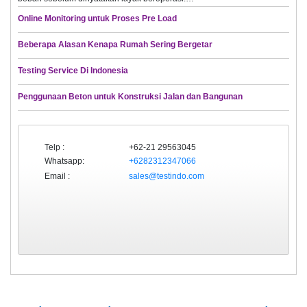
Online Monitoring untuk Proses Pre Load
Beberapa Alasan Kenapa Rumah Sering Bergetar
Testing Service Di Indonesia
Penggunaan Beton untuk Konstruksi Jalan dan Bangunan
Telp :
+62-21 29563045
Whatsapp:
+6282312347066
Email :
sales@testindo.com