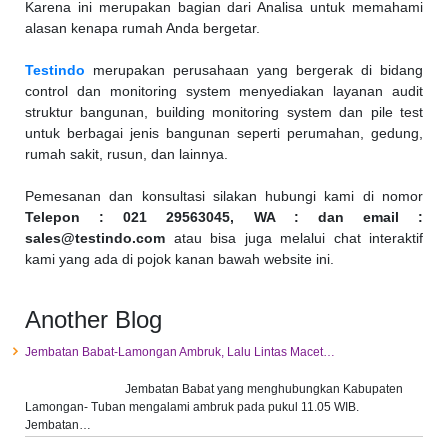
Karena ini merupakan bagian dari Analisa untuk memahami
alasan kenapa rumah Anda bergetar.
Testindo
merupakan perusahaan yang bergerak di bidang
control dan monitoring system menyediakan layanan audit
struktur bangunan, building monitoring system dan pile test
untuk berbagai jenis bangunan seperti perumahan, gedung,
rumah sakit, rusun, dan lainnya.
Pemesanan dan konsultasi silakan hubungi kami di nomor
Telepon : 021 29563045, WA : dan email :
sales@testindo.com
atau bisa juga melalui chat interaktif
kami yang ada di pojok kanan bawah website ini.
Another Blog
Jembatan Babat-Lamongan Ambruk, Lalu Lintas Macet…
Jembatan Babat yang menghubungkan Kabupaten
Lamongan- Tuban mengalami ambruk pada pukul 11.05 WIB.
Jembatan…