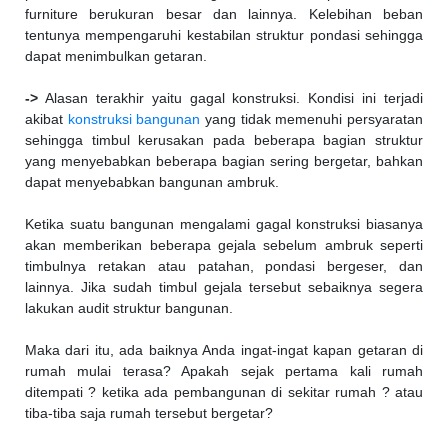
furniture berukuran besar dan lainnya. Kelebihan beban
tentunya mempengaruhi kestabilan struktur pondasi sehingga
dapat menimbulkan getaran.
->
Alasan terakhir yaitu gagal konstruksi. Kondisi ini terjadi
akibat
konstruksi bangunan
yang tidak memenuhi persyaratan
sehingga timbul kerusakan pada beberapa bagian struktur
yang menyebabkan beberapa bagian sering bergetar, bahkan
dapat menyebabkan bangunan ambruk.
Ketika suatu bangunan mengalami gagal konstruksi biasanya
akan memberikan beberapa gejala sebelum ambruk seperti
timbulnya retakan atau patahan, pondasi bergeser, dan
lainnya. Jika sudah timbul gejala tersebut sebaiknya segera
lakukan audit struktur bangunan.
Maka dari itu, ada baiknya Anda ingat-ingat kapan getaran di
rumah mulai terasa? Apakah sejak pertama kali rumah
ditempati ? ketika ada pembangunan di sekitar rumah ? atau
tiba-tiba saja rumah tersebut bergetar?