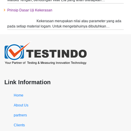
Maluku Tengah, bendungan Wae Ela yang telah ditetapkan…
Prinsip Dasar Uji Kekerasan
Kekerasan merupakan nilai atau parameter yang ada
pada setiap material logam. Untuk mengetahuinya dibutuhkan…
Link Information
Home
About Us
partners
Clients