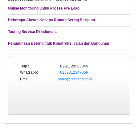
Online Monitoring untuk Proses Pre Load
Beberapa Alasan Kenapa Rumah Sering Bergetar
Testing Service Di Indonesia
Penggunaan Beton untuk Konstruksi Jalan dan Bangunan
Telp :
+62-21 29563045
Whatsapp:
+6282312347066
Email :
sales@testindo.com