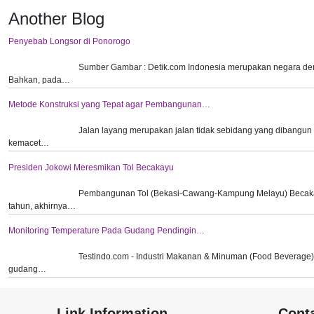
Another Blog
Penyebab Longsor di Ponorogo
Sumber Gambar : Detik.com Indonesia merupakan negara den
Bahkan, pada…
Metode Konstruksi yang Tepat agar Pembangunan…
Jalan layang merupakan jalan tidak sebidang yang dibangun d
kemacet…
Presiden Jokowi Meresmikan Tol Becakayu
Pembangunan Tol (Bekasi-Cawang-Kampung Melayu) Becaka
tahun, akhirnya…
Monitoring Temperature Pada Gudang Pendingin…
Testindo.com - Industri Makanan & Minuman (Food Beverage
gudang…
Link Information
Cont