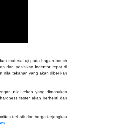
kan material uji pada bagian bench
p dan posisikan indentor tepat di
an nilai tekanan yang akan diberikan
engan nilai tekan yang dimasukan
hardness tester akan berhenti dan
alitas terbaik dan harga terjangkau
com