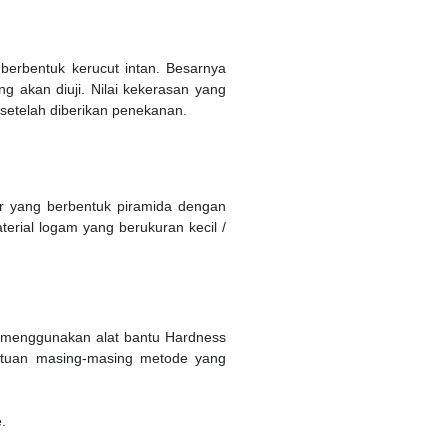
berbentuk kerucut intan. Besarnya
g akan diuji. Nilai kekerasan yang
 setelah diberikan penekanan.
r yang berbentuk piramida dengan
terial logam yang berukuran kecil /
ni menggunakan alat bantu Hardness
satuan masing-masing metode yang
.