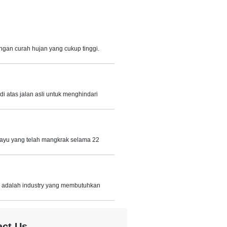
gan curah hujan yang cukup tinggi.
i atas jalan asli untuk menghindari
yu yang telah mangkrak selama 22
) adalah industry yang membutuhkan
act Us