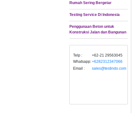
Rumah Sering Bergetar
Testing Service Di Indonesia
Penggunaan Beton untuk
Konstruksi Jalan dan Bangunan
Telp :
+62-21 29563045
Whatsapp:
+6282312347066
Email :
sales@testindo.com