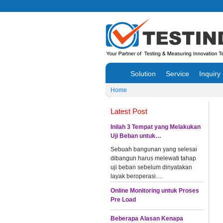
Solution
Service
Inquiry
Home
Latest Post
Inilah 3 Tempat yang Melakukan
Uji Beban untuk…
Sebuah bangunan yang selesai
dibangun harus melewati tahap
uji beban sebelum dinyatakan
layak beroperasi.…
Online Monitoring untuk Proses
Pre Load
Beberapa Alasan Kenapa