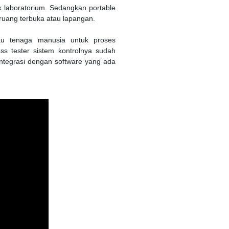
k laboratorium. Sedangkan portable
ruang terbuka atau lapangan.
au tenaga manusia untuk proses
ss tester sistem kontrolnya sudah
integrasi dengan software yang ada