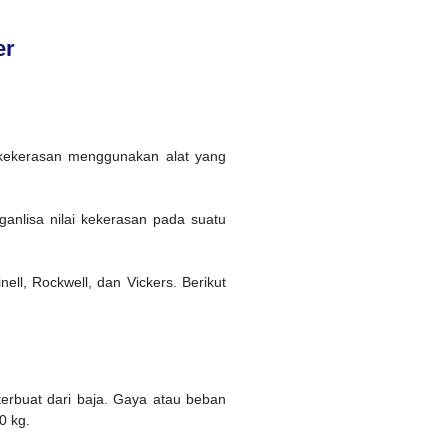
er
 kekerasan menggunakan alat yang
anlisa nilai kekerasan pada suatu
nell, Rockwell, dan Vickers. Berikut
erbuat dari baja. Gaya atau beban
0 kg.