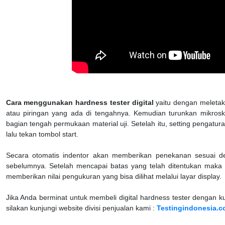
Cara menggunakan hardness tester digital
yaitu dengan meletak
atau piringan yang ada di tengahnya. Kemudian turunkan mikrosko
bagian tengah permukaan material uji. Setelah itu, setting pengatur
lalu tekan tombol start.
Secara otomatis indentor akan memberikan penekanan sesuai d
sebelumnya. Setelah mencapai batas yang telah ditentukan maka 
memberikan nilai pengukuran yang bisa dilihat melalui layar display.
Jika Anda berminat untuk membeli digital hardness tester dengan ku
silakan kunjungi website divisi penjualan kami :
Testingindonesia.