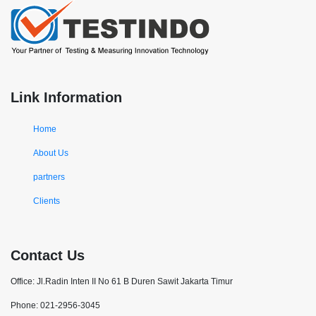
Link Information
Home
About Us
partners
Clients
Contact Us
Office: Jl.Radin Inten II No 61 B Duren Sawit Jakarta Timur
Phone: 021-2956-3045