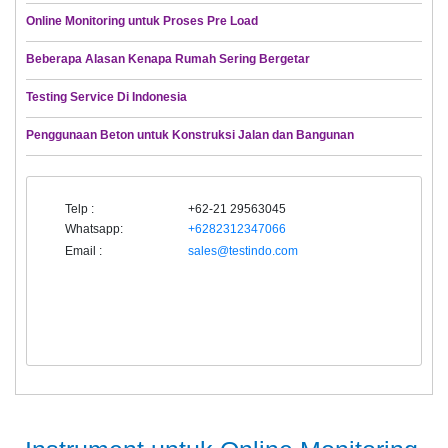
Online Monitoring untuk Proses Pre Load
Beberapa Alasan Kenapa Rumah Sering Bergetar
Testing Service Di Indonesia
Penggunaan Beton untuk Konstruksi Jalan dan Bangunan
Telp :
+62-21 29563045
Whatsapp:
+6282312347066
Email :
sales@testindo.com