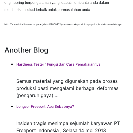
engineering berpengalaman yang dapat membantu anda dalam
memberikan solusi terbaik untuk permasalahan anda.
http://www.inilahkoran.com/read/detail/2060974/mesin-rusak-produksi-pupuk-pkc-tak-sesuai-target
Another Blog
Hardness Tester : Fungsi dan Cara Pemakaiannya
Semua material yang digunakan pada proses
produksi pasti mengalami berbagai deformasi
(pengaruh gaya).…
Longsor Freeport. Apa Sebabnya?
Insiden tragis menimpa sejumlah karyawan PT
Freeport Indonesia , Selasa 14 mei 2013