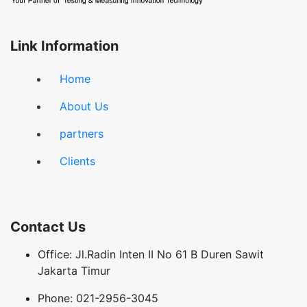
Link Information
Home
About Us
partners
Clients
Contact Us
Office: Jl.Radin Inten II No 61 B Duren Sawit
Jakarta Timur
Phone: 021-2956-3045