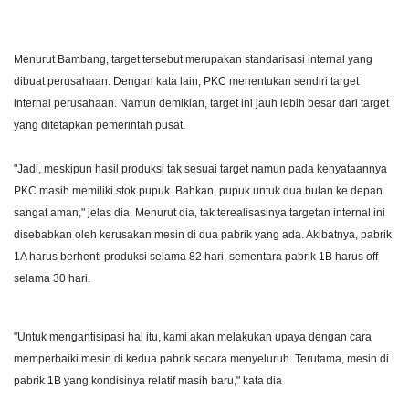
Menurut Bambang, target tersebut merupakan standarisasi internal yang
dibuat perusahaan. Dengan kata lain, PKC menentukan sendiri target
internal perusahaan. Namun demikian, target ini jauh lebih besar dari target
yang ditetapkan pemerintah pusat.
"Jadi, meskipun hasil produksi tak sesuai target namun pada kenyataannya
PKC masih memiliki stok pupuk. Bahkan, pupuk untuk dua bulan ke depan
sangat aman," jelas dia. Menurut dia, tak terealisasinya targetan internal ini
disebabkan oleh kerusakan mesin di dua pabrik yang ada. Akibatnya, pabrik
1A harus berhenti produksi selama 82 hari, sementara pabrik 1B harus off
selama 30 hari.
"Untuk mengantisipasi hal itu, kami akan melakukan upaya dengan cara
memperbaiki mesin di kedua pabrik secara menyeluruh. Terutama, mesin di
pabrik 1B yang kondisinya relatif masih baru," kata dia