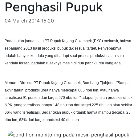
Penghasil Pupuk
04 March 2014 15:20
Pada bulan januari lalu PT Pupuk Kujang Cikampek (PKC) melansir, bahwa
sepanjang 2013 hasil produksi pupuk tak sesuai target. Penyebapnya
adalah banyak kendala yang dihadapi saat proses produksi, salah satu
kendala tersebut adalah rusaknya mesin di dua pabrik urea yang ada.
Menurut Direktur PT Pupuk Kujang Cikampek, Bambang Tjahjono, "Sampai
akhir tahun, produksi urea hanya mencapai 885 ribu ton. Atau hanya
terealisasi 91 persen dari target 970 ribu ton," adapun jumlah produksi untuk
NPK, yang terealisasi hanya 148 ribu ton dari target 225 ribu ton atau sekitar
66% yang terealisasi. Sedangkan pupuk organik hanya mampu tercapai 25
ribu ton, 63% dari target produksi 40 ribu ton.