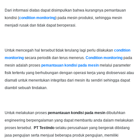
Dari informasi diatas dapat disimpulkan bahwa kurangnya pemantauan
kondisi (
condition monitoring
) pada mesin produksi, sehingga mesin
menjadi rusak dan tidak dapat beroperasi.
Untuk mencegah hal tersebut tidak terulang lagi perlu dilakukan
condition
monitoring
secara periodik dan terus menerus.
Condition monitoring
pada
mesin adalah proses
pemantauan kondisi pada mesin
melalui parameter
fisik tertentu yang berhubungan dengan operasi kerja yang diobservasi atau
diamati untuk menentukan integritas dari mesin itu sendiri sehingga dapat
diambil sebuah tindakan.
Untuk melakukan proses
pemantauan kondisi pada mesin
dibutuhkan
engineering berpengalaman yang dapat membantu anda dalam melakukan
proses tersebut.
PT Testindo
selaku perusahaan yang bergerak dibidang
jasa pengujian serta menjual beberapa produk pengujian, memiliki