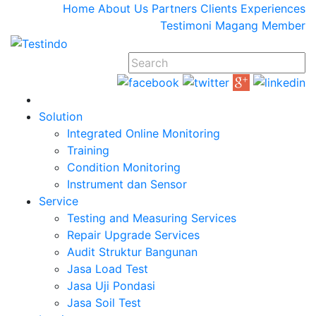
Home
About Us
Partners
Clients
Experiences
Testimoni
Magang
Member
Solution
Integrated Online Monitoring
Training
Condition Monitoring
Instrument dan Sensor
Service
Testing and Measuring Services
Repair Upgrade Services
Audit Struktur Bangunan
Jasa Load Test
Jasa Uji Pondasi
Jasa Soil Test