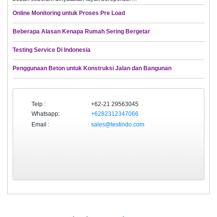
Online Monitoring untuk Proses Pre Load
Beberapa Alasan Kenapa Rumah Sering Bergetar
Testing Service Di Indonesia
Penggunaan Beton untuk Konstruksi Jalan dan Bangunan
Telp :
+62-21 29563045
Whatsapp:
+6282312347066
Email :
sales@testindo.com