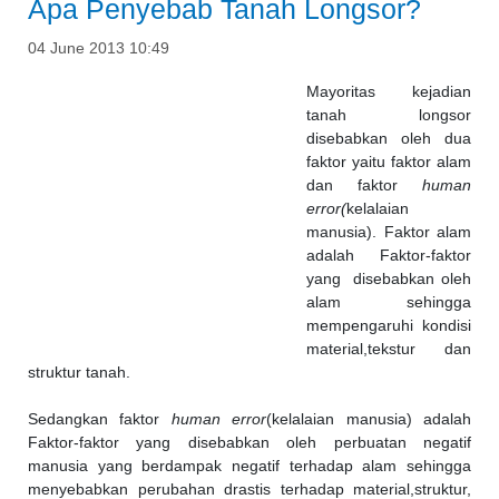
Apa Penyebab Tanah Longsor?
04 June 2013 10:49
Mayoritas kejadian
tanah longsor
disebabkan oleh dua
faktor yaitu faktor alam
dan faktor
human
error(
kelalaian
manusia). Faktor alam
adalah Faktor-faktor
yang disebabkan oleh
alam sehingga
mempengaruhi kondisi
material,tekstur dan
struktur tanah.
Sedangkan faktor
human error
(kelalaian manusia) adalah
Faktor-faktor yang disebabkan oleh perbuatan negatif
manusia yang berdampak negatif terhadap alam sehingga
menyebabkan perubahan drastis terhadap material,struktur,