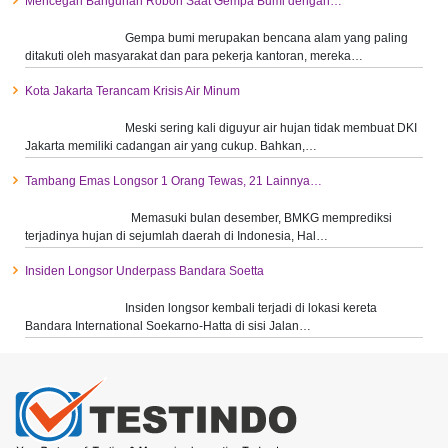
Mencegah Bangunan Roboh Saat Gempa Bumi dengan…
Gempa bumi merupakan bencana alam yang paling
ditakuti oleh masyarakat dan para pekerja kantoran, mereka…
Kota Jakarta Terancam Krisis Air Minum
Meski sering kali diguyur air hujan tidak membuat DKI
Jakarta memiliki cadangan air yang cukup. Bahkan,…
Tambang Emas Longsor 1 Orang Tewas, 21 Lainnya…
Memasuki bulan desember, BMKG memprediksi
terjadinya hujan di sejumlah daerah di Indonesia, Hal…
Insiden Longsor Underpass Bandara Soetta
Insiden longsor kembali terjadi di lokasi kereta
Bandara International Soekarno-Hatta di sisi Jalan…