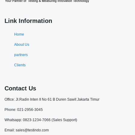
Link Information
Home
About Us
partners
Clients
Contact Us
Office: Jl.Radin Inten II No 61 B Duren Sawit Jakarta Timur
Phone: 021-2956-3045
Whatsapp: 0823-1234-7066 (Sales Support)
Email: sales@testindo.com