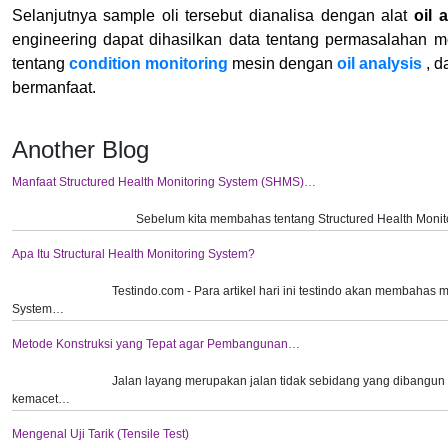
Selanjutnya sample oli tersebut dianalisa dengan alat
oil 
engineering dapat dihasilkan data tentang permasalahan me
tentang
condition monitoring
mesin dengan
oil analys
is
, d
bermanfaat.
Another Blog
Manfaat Structured Health Monitoring System (SHMS)…
Sebelum kita membahas tentang Structured Health Monit
Apa Itu Structural Health Monitoring System?
Testindo.com - Para artikel hari ini testindo akan membahas 
System…
Metode Konstruksi yang Tepat agar Pembangunan…
Jalan layang merupakan jalan tidak sebidang yang dibangun d
kemacet…
Mengenal Uji Tarik (Tensile Test)