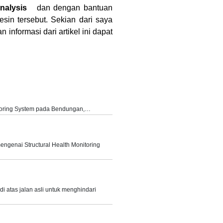
analysis
dan dengan bantuan
sin tersebut.
Sekian dari saya
an informasi dari artikel ini dapat
oring System pada Bendungan,…
mengenai Structural Health Monitoring
i atas jalan asli untuk menghindari