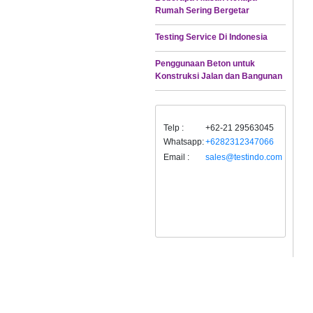
Rumah Sering Bergetar
Testing Service Di Indonesia
Penggunaan Beton untuk
Konstruksi Jalan dan Bangunan
Telp :
+62-21 29563045
Whatsapp:
+6282312347066
Email :
sales@testindo.com