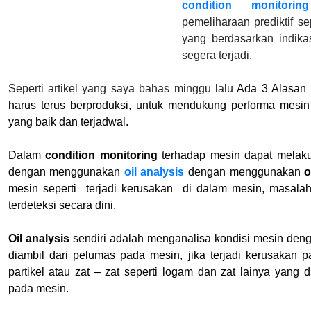
condition monitoring
pemeliharaan prediktif s
yang berdasarkan indika
segera terjadi.
Seperti artikel yang saya bahas minggu lalu
Ada 3 Alasan
harus terus berproduksi, untuk mendukung performa mesi
yang baik dan terjadwal.
Dalam
condition monitoring
terhadap mesin dapat melaku
dengan menggunakan
oil analysis
dengan menggunakan
o
mesin seperti
terjadi kerusakan
di dalam mesin, masalah
terdeteksi secara dini.
Oil analysis
sendiri adalah menganalisa kondisi mesin de
diambil dari pelumas pada mesin, jika terjadi kerusakan
partikel atau zat – zat seperti logam dan zat lainya yang
pada mesin.