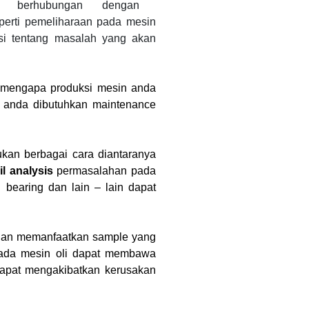
berhubungan dengan
eperti pemeliharaan pada mesin
si tentang masalah yang akan
 mengapa produksi mesin anda
n anda dibutuhkan maintenance
kan berbagai cara diantaranya
il analysis
permasalahan pada
 bearing dan lain – lain dapat
ngan memanfaatkan sample yang
 pada mesin oli dapat membawa
 dapat mengakibatkan kerusakan