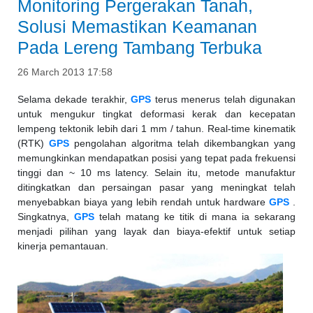
Monitoring Pergerakan Tanah,
Solusi Memastikan Keamanan
Pada Lereng Tambang Terbuka
26 March 2013 17:58
Selama dekade terakhir,
GPS
terus menerus telah digunakan
untuk mengukur tingkat deformasi kerak dan kecepatan
lempeng tektonik lebih dari 1 mm / tahun. Real-time kinematik
(RTK)
GPS
pengolahan algoritma telah dikembangkan yang
memungkinkan mendapatkan posisi yang tepat pada frekuensi
tinggi dan ~ 10 ms latency. Selain itu, metode manufaktur
ditingkatkan dan persaingan pasar yang meningkat telah
menyebabkan biaya yang lebih rendah untuk hardware
GPS
.
Singkatnya,
GPS
telah matang ke titik di mana ia sekarang
menjadi pilihan yang layak dan biaya-efektif untuk setiap
kinerja pemantauan.