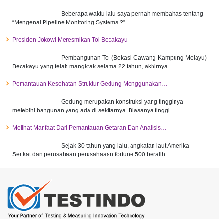
Beberapa waktu lalu saya pernah membahas tentang
“Mengenal Pipeline Monitoring Systems ?”…
Presiden Jokowi Meresmikan Tol Becakayu
Pembangunan Tol (Bekasi-Cawang-Kampung Melayu)
Becakayu yang telah mangkrak selama 22 tahun, akhirnya…
Pemantauan Kesehatan Struktur Gedung Menggunakan…
Gedung merupakan konstruksi yang tingginya
melebihi bangunan yang ada di sekitarnya. Biasanya tinggi…
Melihat Manfaat Dari Pemantauan Getaran Dan Analisis…
Sejak 30 tahun yang lalu, angkatan laut Amerika
Serikat dan perusahaan perusahaaan fortune 500 beralih…