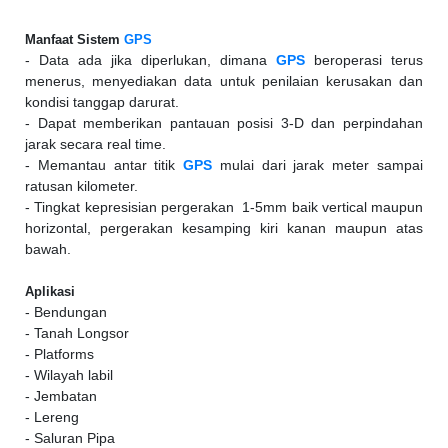
Manfaat Sistem
GPS
- Data ada jika diperlukan, dimana
GPS
beroperasi terus
menerus, menyediakan data untuk penilaian kerusakan dan
kondisi tanggap darurat.
- Dapat memberikan pantauan posisi 3-D dan perpindahan
jarak secara real time.
- Memantau antar titik
GPS
mulai dari jarak meter sampai
ratusan kilometer.
- Tingkat kepresisian pergerakan 1-5mm baik vertical maupun
horizontal, pergerakan kesamping kiri kanan maupun atas
bawah.
Aplikasi
- Bendungan
- Tanah Longsor
- Platforms
- Wilayah labil
- Jembatan
- Lereng
- Saluran Pipa