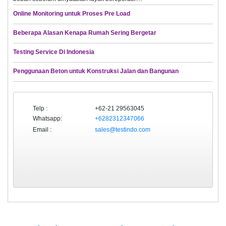
Online Monitoring untuk Proses Pre Load
Beberapa Alasan Kenapa Rumah Sering Bergetar
Testing Service Di Indonesia
Penggunaan Beton untuk Konstruksi Jalan dan Bangunan
Telp :
+62-21 29563045
Whatsapp:
+6282312347066
Email :
sales@testindo.com