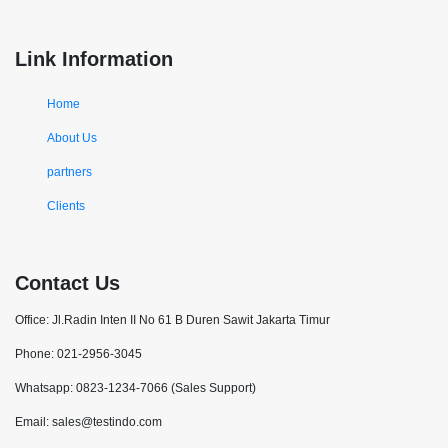
Link Information
Home
About Us
partners
Clients
Contact Us
Office: Jl.Radin Inten II No 61 B Duren Sawit Jakarta Timur
Phone: 021-2956-3045
Whatsapp: 0823-1234-7066 (Sales Support)
Email: sales@testindo.com