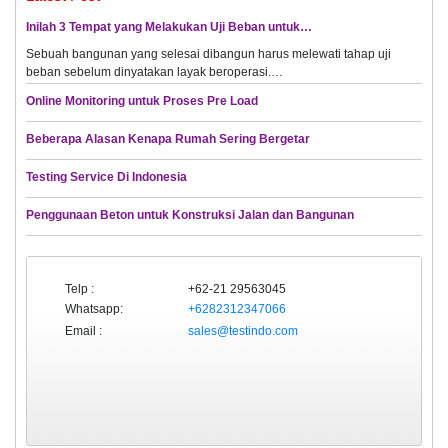
Inilah 3 Tempat yang Melakukan Uji Beban untuk…
Sebuah bangunan yang selesai dibangun harus melewati tahap uji
beban sebelum dinyatakan layak beroperasi.…
Online Monitoring untuk Proses Pre Load
Beberapa Alasan Kenapa Rumah Sering Bergetar
Testing Service Di Indonesia
Penggunaan Beton untuk Konstruksi Jalan dan Bangunan
Telp :
+62-21 29563045
Whatsapp:
+6282312347066
Email :
sales@testindo.com