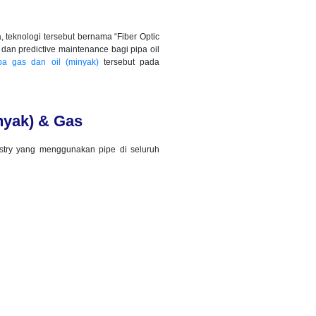
, teknologi tersebut bernama “Fiber Optic
dan predictive maintenance bagi pipa oil
pa gas dan oil (minyak)
tersebut pada
nyak) & Gas
ustry yang menggunakan pipe di seluruh