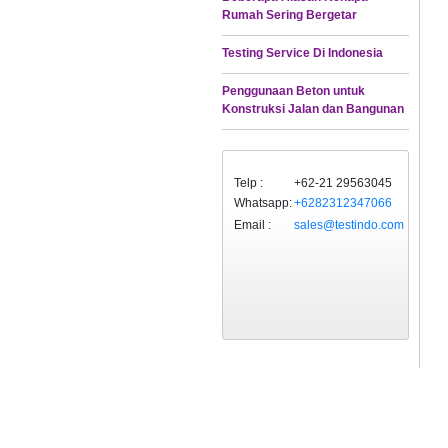
Rumah Sering Bergetar
Testing Service Di Indonesia
Penggunaan Beton untuk
Konstruksi Jalan dan Bangunan
Telp :
+62-21 29563045
Whatsapp:
+6282312347066
Email :
sales@testindo.com