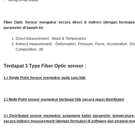
Menghemat Biaya
Fiber Optic Sensor mengukur secara direct & indirect (dengan formulasi
parameter di bawah ini:
Direct measurement: Strain & Temperature
Indirect measurement: Deformation, Pressure, Force, Acceleration, Di
Composition , dll
Terdapat 3 Type Fiber Optic sensor :
1.) Single Point Sensor mengukur pada satu titik
2.) Multi-Point sensor mengukur berbagai titik secara quasi distributed
3.) Distributed sensor mengukur sepanjang kabel parameter temperature, 
secara indirect measurement (dengan formulasi di software dan strategi mon