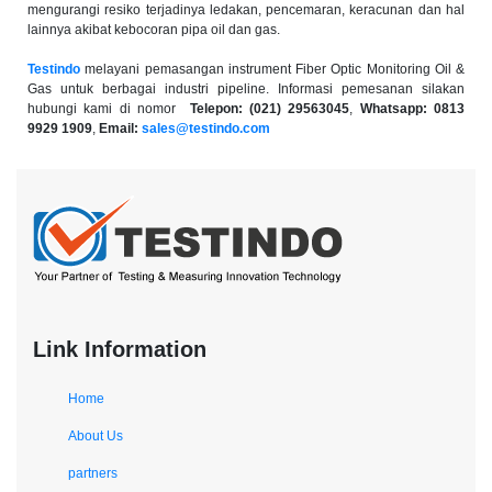
mengurangi resiko terjadinya ledakan, pencemaran, keracunan dan hal
lainnya akibat kebocoran pipa oil dan gas.
Testindo
melayani pemasangan instrument
Fiber Optic Monitoring Oil &
Gas
untuk berbagai industri pipeline. Informasi pemesanan silakan
hubungi kami di nomor
Telepon: (021) 29563045
,
Whatsapp: 0813
9929 1909
,
Email:
sales@testindo.com
Link Information
Home
About Us
partners