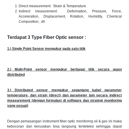
Direct measurement: Strain & Temperature
Indirect measurement: Deformation, Pressure, Force,
Acceleration, Displacement, Rotation, Humidity, Chemical
Composition , dll
Terdapat 3 Type Fiber Optic sensor :
1.) Single Point Sensor mengukur pada satu titik
2.) Multi-Point sensor mengukur berbagai titik secara quasi
distributed
3.) Distributed sensor mengukur sepanjang kabel parameter
temperature, dan strain (direct) dan parameter lain secara indirect
measurement (dengan formulasi di software dan strategi monitoring
yang sesuai)
Dengan pemasangan instrument fiber optic monitoring oil & gas ini maka
kebocoran dan kerusakan bisa langsung terdeteksi sehingga dapat