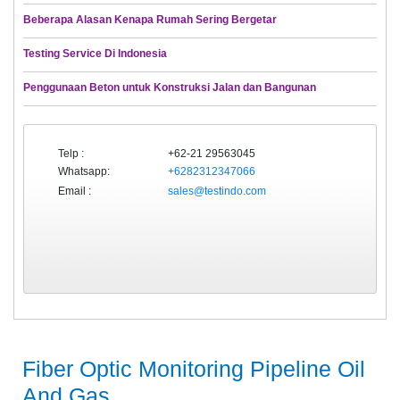
Beberapa Alasan Kenapa Rumah Sering Bergetar
Testing Service Di Indonesia
Penggunaan Beton untuk Konstruksi Jalan dan Bangunan
Telp :
+62-21 29563045
Whatsapp:
+6282312347066
Email :
sales@testindo.com
Fiber Optic Monitoring Pipeline Oil
And Gas