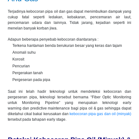
Terjadinya kebocoran pipa oil dan gas dapat menimbulkan dampak yang
cukup fatal seperti ledakan, kebakaran, pencemaran air laut,
pencemaran udara dan lainnya. Tidak jarang, kejadian seperti ini
menelan banyak korban jiwa.
Adapun beberapa penyebab kebocoran diantaranya :
Terkena hantaman benda berukuran besar yang keras dan tajam
Anomali suhu
Korosit
Pencurian
Pergerakan tanah
Pergeseran pada pipa
Saat ini telah hadir teknologi untuk mendeteksi kebocoran dan
pergeseran pipa, teknologi tersebut bernama “Fiber Optic Monitoring
untuk Monitoring Pipeline” yang merupakan teknologi early
warning dan predictive maintenance bagi pipa oil & gas sehingga dapat
diketahui cikal bakal kerusakan dan
kebocoran pipa gas dan oil (minyak)
tersebut pada tahapan early stage.