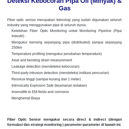
Deteksi Kebocoran Pipa Oil (Minyak) &
Gas
Fiber optic sensor merupakan teknologi yang sudah digunakan seluruh
industry yang menggunakan pipe di seluruh dunia.
Kelebihan Fiber Optic Monitoring untuk Monitoring Pipeline (Pipa
Industri) :
Mengukur /sensing sepanjang pipa (distributed) sampai sepanjang
250km
Temperature profiling (mengukur perubahan temperature)
Axial and bending strain measurement
Leakage detection (mendeteksi kebocoran)
Third-party intrusion detection (mendeteksi indikasi pencurian)
Resolusi tinggi (sampai kurang dari 1 meter)
Intrinsically Explosion Safe (keamanan ledakan)
Insensitife to EM-fields and corrosion
Menghemat Biaya
Fiber Optic Sensor mengukur secara direct & indirect (dengan
formulasi dan strategi monitoring ) parameter-parameter di bawah ini: