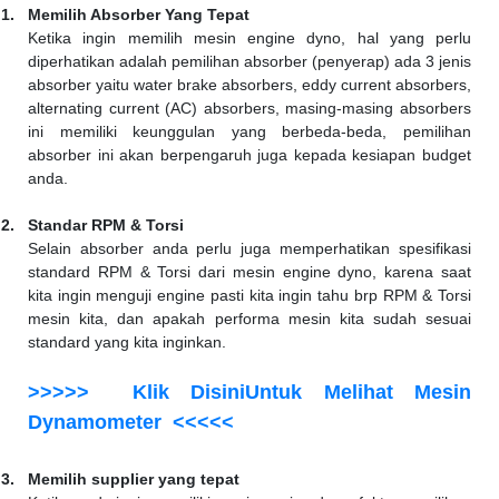
1.
Memilih Absorber Yang Tepat
Ketika ingin memilih mesin engine dyno, hal yang perlu
diperhatikan adalah pemilihan absorber (penyerap) ada 3 jenis
absorber yaitu water brake absorbers, eddy current absorbers,
alternating current (AC) absorbers, masing-masing absorbers
ini memiliki keunggulan yang berbeda-beda, pemilihan
absorber ini akan berpengaruh juga kepada kesiapan budget
anda.
2.
Standar RPM & Torsi
Selain absorber anda perlu juga memperhatikan spesifikasi
standard RPM & Torsi dari mesin engine dyno, karena saat
kita ingin menguji engine pasti kita ingin tahu brp RPM & Torsi
mesin kita, dan apakah performa mesin kita sudah sesuai
standard yang kita inginkan.
>>>>> Klik DisiniUntuk Melihat Mesin
Dynamometer <<<<<
3.
Memilih supplier yang tepat