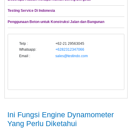
Testing Service Di Indonesia
Penggunaan Beton untuk Konstruksi Jalan dan Bangunan
Telp :
+62-21 29563045
Whatsapp:
+6282312347066
Email :
sales@testindo.com
Ini Fungsi Engine Dynamometer
Yang Perlu Diketahui