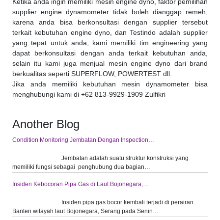
Ketika anda ingin memiliki mesin engine dyno, faktor pemilihan
supplier engine dynamometer tidak boleh dianggap remeh,
karena anda bisa berkonsultasi dengan supplier tersebut
terkait kebutuhan engine dyno, dan Testindo adalah supplier
yang tepat untuk anda, kami memiliki tim engineering yang
dapat berkonsultasi dengan anda terkait kebutuhan anda,
selain itu kami juga menjual mesin engine dyno dari brand
berkualitas seperti SUPERFLOW, POWERTEST dll.
Jika anda memiliki kebutuhan mesin dynamometer bisa
menghubungi kami di +62 813-9929-1909 Zulfikri
Another Blog
Condition Monitoring Jembatan Dengan Inspection…
Jembatan adalah suatu struktur konstruksi yang
memiliki fungsi sebagai penghubung dua bagian…
Insiden Kebocoran Pipa Gas di Laut Bojonegara,…
Insiden pipa gas bocor kembali terjadi di perairan
Banten wilayah laut Bojonegara, Serang pada Senin…