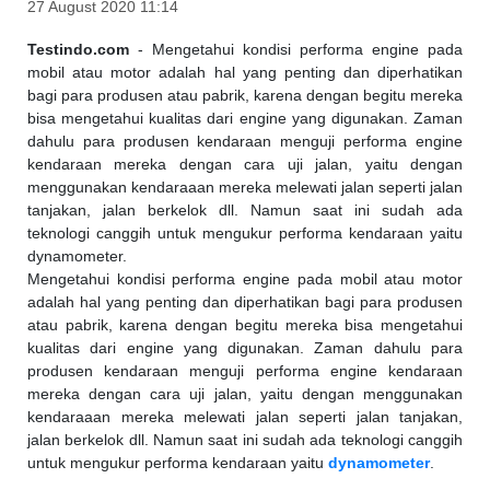
27 August 2020 11:14
Testindo.com
- Mengetahui kondisi performa engine pada
mobil atau motor adalah hal yang penting dan diperhatikan
bagi para produsen atau pabrik, karena dengan begitu mereka
bisa mengetahui kualitas dari engine yang digunakan. Zaman
dahulu para produsen kendaraan menguji performa engine
kendaraan mereka dengan cara uji jalan, yaitu dengan
menggunakan kendaraaan mereka melewati jalan seperti jalan
tanjakan, jalan berkelok dll. Namun saat ini sudah ada
teknologi canggih untuk mengukur performa kendaraan yaitu
dynamometer.
Mengetahui kondisi performa engine pada mobil atau motor
adalah hal yang penting dan diperhatikan bagi para produsen
atau pabrik, karena dengan begitu mereka bisa mengetahui
kualitas dari engine yang digunakan. Zaman dahulu para
produsen kendaraan menguji performa engine kendaraan
mereka dengan cara uji jalan, yaitu dengan menggunakan
kendaraaan mereka melewati jalan seperti jalan tanjakan,
jalan berkelok dll. Namun saat ini sudah ada teknologi canggih
untuk mengukur performa kendaraan yaitu
dynamometer
.