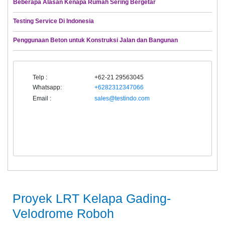
Beberapa Alasan Kenapa Rumah Sering Bergetar
Testing Service Di Indonesia
Penggunaan Beton untuk Konstruksi Jalan dan Bangunan
Telp :
+62-21 29563045
Whatsapp:
+6282312347066
Email :
sales@testindo.com
Proyek LRT Kelapa Gading-
Velodrome Roboh