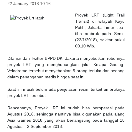
22 January 2018 10:16
Proyek LRT (Light Trail
Transit) di wilayah Kayu
Putih, Jakarta Timur tiba-
tiba ambruk pada Senin
(22/1/2018), sekitar pukul
00.10 Wib.
Dilansir dari Twitter BPPD DKI Jakarta menyebutkan robohnya
proyek LRT yang menghubungkan jalur Kelapa Gading-
Velodrome tersebut menyebabkan 5 orang terluka dan sedang
dalam penanganan medis hingga saat ini.
Saat ini masih belum ada penjelasan resmi terkait ambruknya
proyek LRT tersebut.
Rencananya, Proyek LRT ini sudah bisa beroperasi pada
Agustus 2018, sehingga nantinya bisa digunakan pada ajang
Asia Games 2018 yang akan berlangsung pada tanggal 18
Agustus – 2 September 2018.