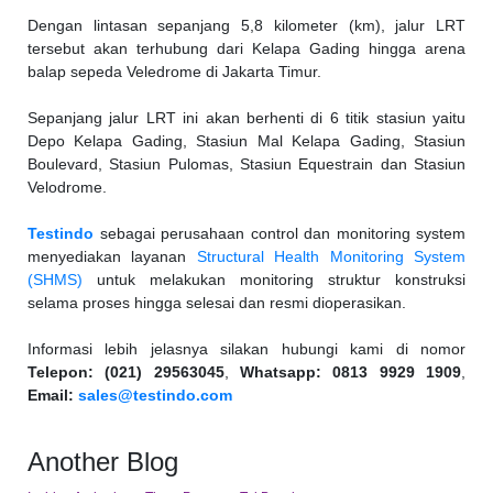
Dengan lintasan sepanjang 5,8 kilometer (km), jalur LRT
tersebut akan terhubung dari Kelapa Gading hingga arena
balap sepeda Veledrome di Jakarta Timur.
Sepanjang jalur LRT ini akan berhenti di 6 titik stasiun yaitu
Depo Kelapa Gading, Stasiun Mal Kelapa Gading, Stasiun
Boulevard, Stasiun Pulomas, Stasiun Equestrain dan Stasiun
Velodrome.
Testindo
sebagai perusahaan control dan monitoring system
menyediakan layanan
Structural Health Monitoring System
(SHMS)
untuk melakukan monitoring struktur konstruksi
selama proses hingga selesai dan resmi dioperasikan.
Informasi lebih jelasnya silakan hubungi kami di nomor
Telepon: (021) 29563045
,
Whatsapp: 0813 9929 1909
,
Email:
sales@testindo.com
Another Blog