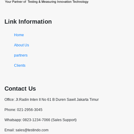
Link Information
Home
About Us
partners
Clients
Contact Us
Office: Jl.Radin Inten II No 61 B Duren Sawit Jakarta Timur
Phone: 021-2956-3045
Whatsapp: 0823-1234-7066 (Sales Support)
Email: sales@testindo.com