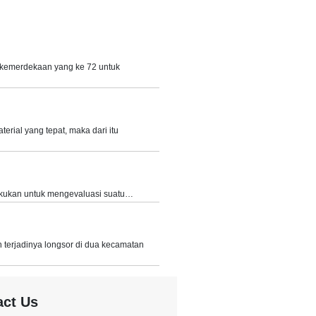
 kemerdekaan yang ke 72 untuk
rial yang tepat, maka dari itu
lakukan untuk mengevaluasi suatu…
erjadinya longsor di dua kecamatan
act Us