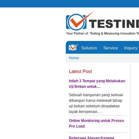
Solution
Service
Inquiry
Home
Latest Post
Inilah 3 Tempat yang Melakukan
Uji Beban untuk…
Sebuah bangunan yang selesai
dibangun harus melewati tahap
uji beban sebelum dinyatakan
layak beroperasi.…
Online Monitoring untuk Proses
Pre Load
Beberapa Alasan Kenapa