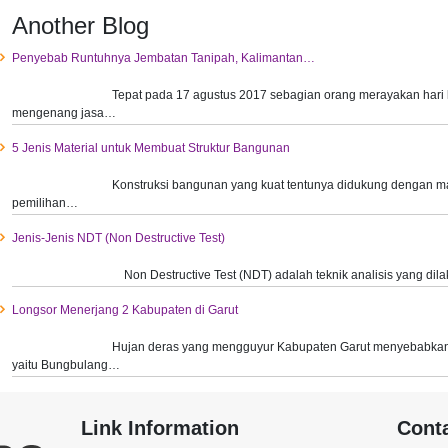
Another Blog
Penyebab Runtuhnya Jembatan Tanipah, Kalimantan…
Tepat pada 17 agustus 2017 sebagian orang merayakan hari
mengenang jasa…
5 Jenis Material untuk Membuat Struktur Bangunan
Konstruksi bangunan yang kuat tentunya didukung dengan mate
pemilihan…
Jenis-Jenis NDT (Non Destructive Test)
Non Destructive Test (NDT) adalah teknik analisis yang di
Longsor Menerjang 2 Kabupaten di Garut
Hujan deras yang mengguyur Kabupaten Garut menyebabkan t
yaitu Bungbulang…
Link Information
Cont