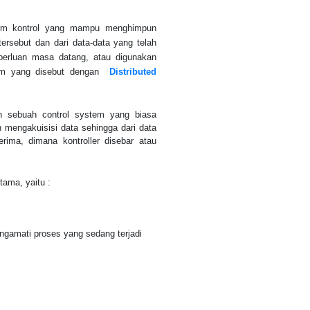
stem kontrol yang mampu menghimpun
ersebut dan dari data-data yang telah
eperluan masa datang, atau digunakan
tem yang disebut dengan
Distributed
 sebuah control system yang biasa
engakuisisi data sehingga dari data
erima, dimana kontroller disebar atau
ama, yaitu :
engamati proses yang sedang terjadi