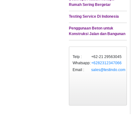
Rumah Sering Bergetar
Testing Service Di Indonesia
Penggunaan Beton untuk
Konstruksi Jalan dan Bangunan
Telp :
+62-21 29563045
Whatsapp:
+6282312347066
Email :
sales@testindo.com