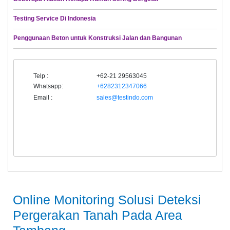
Testing Service Di Indonesia
Penggunaan Beton untuk Konstruksi Jalan dan Bangunan
Telp :
+62-21 29563045
Whatsapp:
+6282312347066
Email :
sales@testindo.com
Online Monitoring Solusi Deteksi
Pergerakan Tanah Pada Area