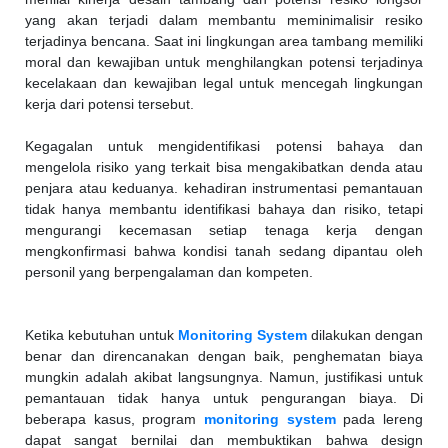
yang akan terjadi dalam membantu meminimalisir resiko
terjadinya bencana. Saat ini lingkungan area tambang memiliki
moral dan kewajiban untuk menghilangkan potensi terjadinya
kecelakaan dan kewajiban legal untuk mencegah lingkungan
kerja dari potensi tersebut.
Kegagalan untuk mengidentifikasi potensi bahaya dan
mengelola risiko yang terkait bisa mengakibatkan denda atau
penjara atau keduanya. kehadiran instrumentasi pemantauan
tidak hanya membantu identifikasi bahaya dan risiko, tetapi
mengurangi kecemasan setiap tenaga kerja dengan
mengkonfirmasi bahwa kondisi tanah sedang dipantau oleh
personil yang berpengalaman dan kompeten.
Ketika kebutuhan untuk
Monitoring System
dilakukan dengan
benar dan direncanakan dengan baik, penghematan biaya
mungkin adalah akibat langsungnya. Namun, justifikasi untuk
pemantauan tidak hanya untuk pengurangan biaya. Di
beberapa kasus, program
monitoring system
pada lereng
dapat sangat bernilai dan membuktikan bahwa design