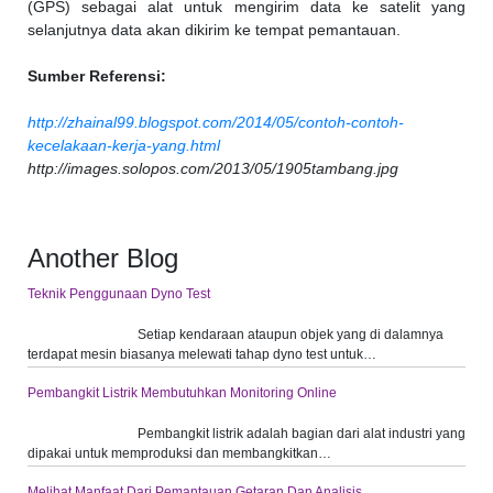
(GPS) sebagai alat untuk mengirim data ke satelit yang
selanjutnya data akan dikirim ke tempat pemantauan.
Sumber Referensi:
http://zhainal99.blogspot.com/2014/05/contoh-contoh-
kecelakaan-kerja-yang.html
http://images.solopos.com/2013/05/1905tambang.jpg
Another Blog
Teknik Penggunaan Dyno Test
Setiap kendaraan ataupun objek yang di dalamnya
terdapat mesin biasanya melewati tahap dyno test untuk…
Pembangkit Listrik Membutuhkan Monitoring Online
Pembangkit listrik adalah bagian dari alat industri yang
dipakai untuk memproduksi dan membangkitkan…
Melihat Manfaat Dari Pemantauan Getaran Dan Analisis…