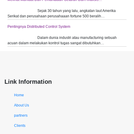
Sejak 30 tahun yang lalu, angkatan laut Amerika
Serikat dan perusahaan perusahaaan fortune 500 beralih…
Pentingnya Distributed Control System
Dalam dunia industri atau manufacturing sebuah
acuan dalam melakukan kontrol tugas sangat dibutuhkan…
Link Information
Home
About Us
partners
Clients