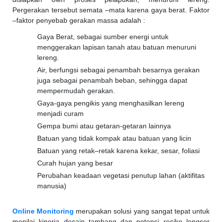
Pergerakan tersebut semata –mata karena gaya berat. Faktor
–faktor penyebab gerakan massa adalah :
Gaya Berat, sebagai sumber energi untuk
menggerakan lapisan tanah atau batuan menuruni
lereng.
Air, berfungsi sebagai penambah besarnya gerakan
juga sebagai penambah beban, sehingga dapat
mempermudah gerakan.
Gaya-gaya pengikis yang menghasilkan lereng
menjadi curam
Gempa bumi atau getaran-getaran lainnya
Batuan yang tidak kompak atau batuan yang licin
Batuan yang retak–retak karena kekar, sesar, foliasi
Curah hujan yang besar
Perubahan keadaan vegetasi penutup lahan (aktifitas
manusia)
Online Monitoring
merupakan solusi yang sangat tepat untuk
menilai kinerja desain tambang dan potensi resiko longsor