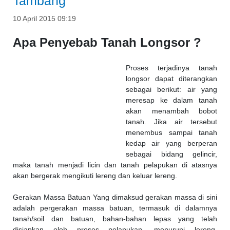
Tambang
10 April 2015 09:19
Apa Penyebab Tanah Longsor ?
Proses terjadinya tanah
longsor dapat diterangkan
sebagai berikut: air yang
meresap ke dalam tanah
akan menambah bobot
tanah. Jika air tersebut
menembus sampai tanah
kedap air yang berperan
sebagai bidang gelincir,
maka tanah menjadi licin dan tanah pelapukan di atasnya
akan bergerak mengikuti lereng dan keluar lereng.
Gerakan Massa Batuan Yang dimaksud gerakan massa di sini
adalah pergerakan massa batuan, termasuk di dalamnya
tanah/soil dan batuan, bahan-bahan lepas yang telah
disiapkan oleh proses pelapukan, menuruni lereng.