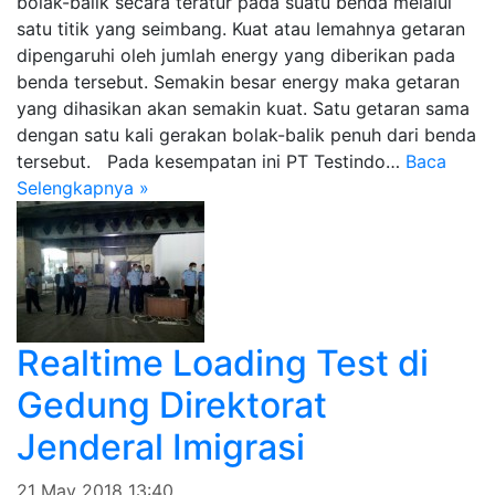
bolak-balik secara teratur pada suatu benda melalui
satu titik yang seimbang. Kuat atau lemahnya getaran
dipengaruhi oleh jumlah energy yang diberikan pada
benda tersebut. Semakin besar energy maka getaran
yang dihasikan akan semakin kuat. Satu getaran sama
dengan satu kali gerakan bolak-balik penuh dari benda
tersebut. Pada kesempatan ini PT Testindo…
Baca
Selengkapnya »
Realtime Loading Test di
Gedung Direktorat
Jenderal Imigrasi
21 May 2018 13:40