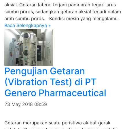
aksial. Getaran lateral terjadi pada arah tegak lurus
sumbu poros, sedangkan getaran aksial terjadi dalam
arah sumbu poros. Kondisi mesin yang mengalami…
Baca Selengkapnya »
Pengujian Getaran
(Vibration Test) di PT
Genero Pharmaceutical
23 May 2018 08:59
Getaran merupakan suatu peristiwa akibat gerak