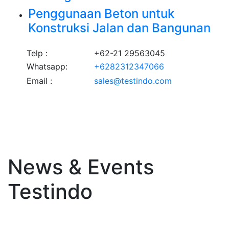
Penggunaan Beton untuk
Konstruksi Jalan dan Bangunan
Telp :
+62-21 29563045
Whatsapp:
+6282312347066
Email :
sales@testindo.com
News & Events
Testindo