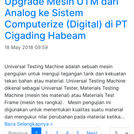
Upgrade Mesin UTM dari
Analog ke Sistem
Computerize (Digital) di PT
Cigading Habeam
18 May 2018 09:59
Universal Testing Machine adalah sebuah mesin
pengujian untuk menguji tegangan tarik dan kekuatan
tekan bahan atau material. Universal Testing Machine
dikenal sebagai Universal Tester, Materials Testing
Machine (mesin tes material) atau Materials Test
Frame (mesin tes rangka). Mesin pengujian ini
digunakan untuk menentukan kualitas suatu material
dan mengukur nilai perubahan pada material ketika…
Baca Selengkapnya »
Previous
1
2
3
4
5
Next