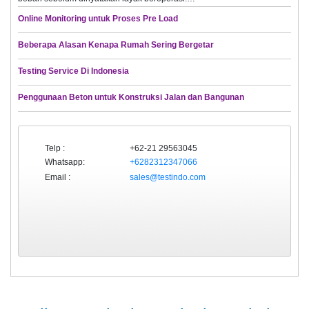
Online Monitoring untuk Proses Pre Load
Beberapa Alasan Kenapa Rumah Sering Bergetar
Testing Service Di Indonesia
Penggunaan Beton untuk Konstruksi Jalan dan Bangunan
Telp :
+62-21 29563045
Whatsapp:
+6282312347066
Email :
sales@testindo.com