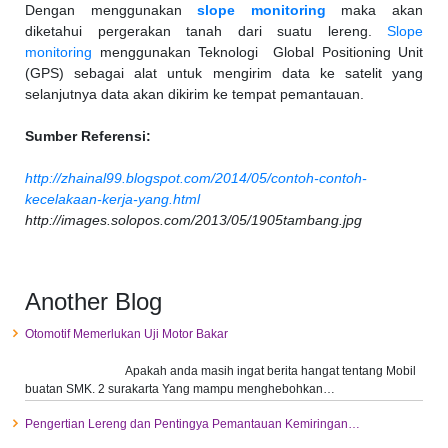
Dengan menggunakan
slope monitoring
maka akan
diketahui pergerakan tanah dari suatu lereng.
Slope
monitoring
menggunakan Teknologi Global Positioning Unit
(GPS) sebagai alat untuk mengirim data ke satelit yang
selanjutnya data akan dikirim ke tempat pemantauan.
Sumber Referensi:
http://zhainal99.blogspot.com/2014/05/contoh-contoh-
kecelakaan-kerja-yang.html
http://images.solopos.com/2013/05/1905tambang.jpg
Another Blog
Otomotif Memerlukan Uji Motor Bakar
Apakah anda masih ingat berita hangat tentang Mobil
buatan SMK. 2 surakarta Yang mampu menghebohkan…
Pengertian Lereng dan Pentingya Pemantauan Kemiringan…