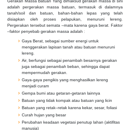
Gerakan Massa Batuan Yang dimaksud gerakan massa di sini
adalah pergerakan massa batuan, termasuk di dalamnya
tanah/soil dan batuan, bahan-bahan lepas yang telah
disiapkan oleh proses pelapukan, menuruni lereng.
Pergerakan tersebut semata –mata karena gaya berat. Faktor
–faktor penyebab gerakan massa adalah :
Gaya Berat, sebagai sumber energi untuk
menggerakan lapisan tanah atau batuan menuruni
lereng.
Air, berfungsi sebagai penambah besarnya gerakan
juga sebagai penambah beban, sehingga dapat
mempermudah gerakan.
Gaya-gaya pengikis yang menghasilkan lereng
menjadi curam
Gempa bumi atau getaran-getaran lainnya
Batuan yang tidak kompak atau batuan yang licin
Batuan yang retak–retak karena kekar, sesar, foliasi
Curah hujan yang besar
Perubahan keadaan vegetasi penutup lahan (aktifitas
manusia)