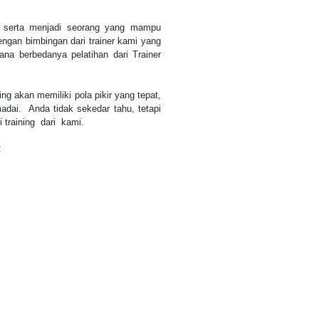
 serta menjadi seorang yang mampu
ngan bimbingan dari trainer kami yang
ana berbedanya pelatihan dari Trainer
ing akan memiliki pola pikir yang tepat,
dai. Anda tidak sekedar tahu, tetapi
 training dari kami.
: