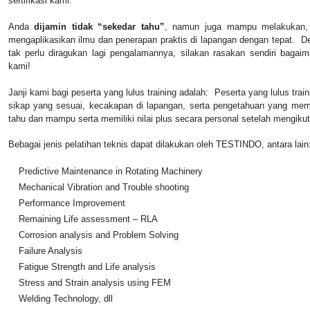
sertifikasi kami.
Anda
dijamin tidak “sekedar tahu”
, namun juga mampu melakukan,
mengaplikasikan ilmu dan penerapan praktis di lapangan dengan tepat. De
tak perlu diragukan lagi pengalamannya, silakan rasakan sendiri bagaim
kami!
Janji kami bagi peserta yang lulus training adalah: Peserta yang lulus train
sikap yang sesuai, kecakapan di lapangan, serta pengetahuan yang mema
tahu dan mampu serta memiliki nilai plus secara personal setelah mengikuti
Bebagai jenis pelatihan teknis dapat dilakukan oleh TESTINDO, antara lain
Predictive Maintenance in Rotating Machinery
Mechanical Vibration and Trouble shooting
Performance Improvement
Remaining Life assessment – RLA
Corrosion analysis and Problem Solving
Failure Analysis
Fatigue Strength and Life analysis
Stress and Strain analysis using FEM
Welding Technology, dll