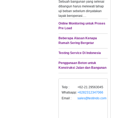
Sebuah bangunan yang selesai
dibangun harus melewati tahap
uji beban sebelum dinyatakan
layak beroperasi.…
Online Monitoring untuk Proses
Pre Load
Beberapa Alasan Kenapa
Rumah Sering Bergetar
Testing Service Di Indonesia
Penggunaan Beton untuk
Konstruksi Jalan dan Bangunan
Telp :
+62-21 29563045
Whatsapp:
+6282312347066
Email :
sales@testindo.com