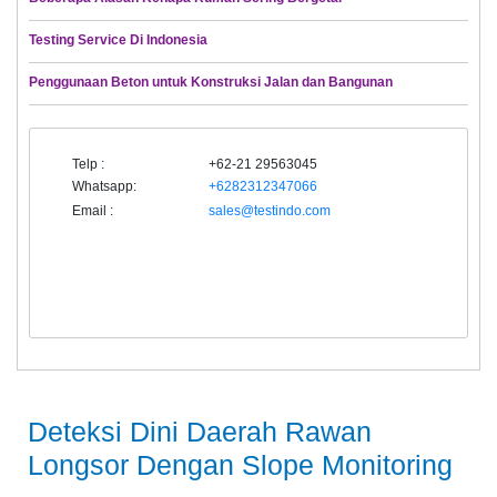
Testing Service Di Indonesia
Penggunaan Beton untuk Konstruksi Jalan dan Bangunan
Telp :
+62-21 29563045
Whatsapp:
+6282312347066
Email :
sales@testindo.com
Deteksi Dini Daerah Rawan
Longsor Dengan Slope Monitoring