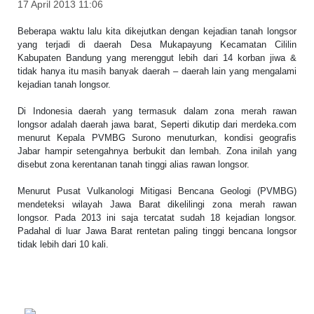
17 April 2013 11:06
Beberapa waktu lalu kita dikejutkan dengan kejadian tanah longsor
yang terjadi di daerah Desa Mukapayung Kecamatan Cililin
Kabupaten Bandung yang merenggut lebih dari 14 korban jiwa &
tidak hanya itu masih banyak daerah – daerah lain yang mengalami
kejadian tanah longsor.
Di Indonesia daerah yang termasuk dalam zona merah rawan
longsor adalah daerah jawa barat, Seperti dikutip dari merdeka.com
menurut Kepala PVMBG Surono menuturkan, kondisi geografis
Jabar hampir setengahnya berbukit dan lembah. Zona inilah yang
disebut zona kerentanan tanah tinggi alias rawan longsor.
Menurut Pusat Vulkanologi Mitigasi Bencana Geologi (PVMBG)
mendeteksi wilayah Jawa Barat dikelilingi zona merah rawan
longsor. Pada 2013 ini saja tercatat sudah 18 kejadian longsor.
Padahal di luar Jawa Barat rentetan paling tinggi bencana longsor
tidak lebih dari 10 kali.