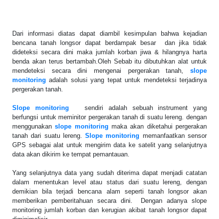
Dari
i
nformasi diatas dapat diambil kesimpulan bahwa kejadian
bencana tanah longsor dapat berdampak besar dan jika tidak
dideteksi secara dini maka jumlah korban jiwa & hilangnya harta
benda akan terus bertambah.Oleh Sebab itu dibutuhkan alat untuk
mendeteksi secara dini mengenai pergerakan tanah,
slope
monitoring
adalah solusi yang tepat untuk mendeteksi terjadinya
pergerakan tanah.
Slope monitoring
sendiri adalah sebuah instrument yang
berfungsi untuk meminitor pergerakan tanah di suatu lereng. dengan
menggunakan
slope monitoring
maka akan diketahui pergerakan
tanah dari suatu lereng.
Slope monitoring
memanfaatkan sensor
GPS sebagai alat untuk mengirim data ke satelit yang selanjutnya
data akan dikirim ke tempat pemantauan.
Yang selanjutnya data yang sudah diterima dapat menjadi catatan
dalam menentukan level atau status dari suatu lereng, dengan
demikian bila terjadi bencana alam seperti tanah longsor akan
memberikan pemberitahuan secara dini. Dengan adanya slope
monitoring jumlah korban dan kerugian akibat tanah longsor dapat