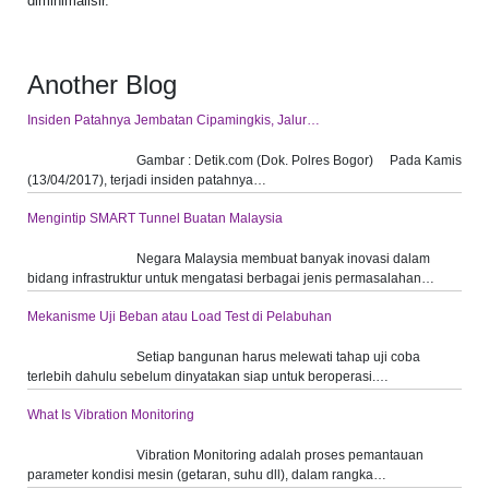
diminimalisir.
Another Blog
Insiden Patahnya Jembatan Cipamingkis, Jalur…
Gambar : Detik.com (Dok. Polres Bogor) Pada Kamis
(13/04/2017), terjadi insiden patahnya…
Mengintip SMART Tunnel Buatan Malaysia
Negara Malaysia membuat banyak inovasi dalam
bidang infrastruktur untuk mengatasi berbagai jenis permasalahan…
Mekanisme Uji Beban atau Load Test di Pelabuhan
Setiap bangunan harus melewati tahap uji coba
terlebih dahulu sebelum dinyatakan siap untuk beroperasi.…
What Is Vibration Monitoring
Vibration Monitoring adalah proses pemantauan
parameter kondisi mesin (getaran, suhu dll), dalam rangka…