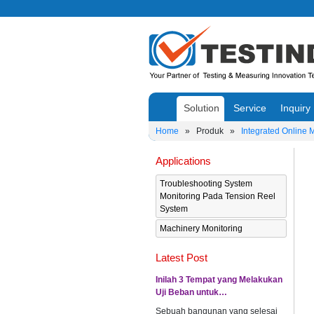
Solution
Service
Inquiry
Home
»
Produk
»
Integrated Online 
Applications
Troubleshooting System
Monitoring Pada Tension Reel
System
Machinery Monitoring
Latest Post
Inilah 3 Tempat yang Melakukan
Uji Beban untuk…
Sebuah bangunan yang selesai