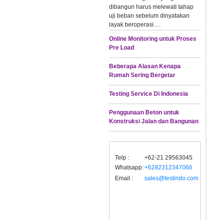
dibangun harus melewati tahap
uji beban sebelum dinyatakan
layak beroperasi.…
Online Monitoring untuk Proses
Pre Load
Beberapa Alasan Kenapa
Rumah Sering Bergetar
Testing Service Di Indonesia
Penggunaan Beton untuk
Konstruksi Jalan dan Bangunan
Telp :
+62-21 29563045
Whatsapp:
+6282312347066
Email :
sales@testindo.com