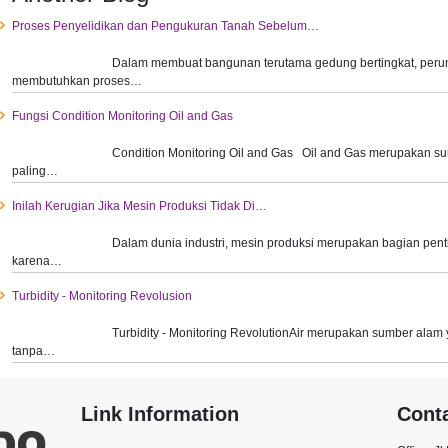
Proses Penyelidikan dan Pengukuran Tanah Sebelum…
Dalam membuat bangunan terutama gedung bertingkat, perum
membutuhkan proses…
Fungsi Condition Monitoring Oil and Gas
Condition Monitoring Oil and Gas Oil and Gas merupakan su
paling…
Inilah Kerugian Jika Mesin Produksi Tidak Di…
Dalam dunia industri, mesin produksi merupakan bagian penti
karena…
Turbidity - Monitoring Revolusion
Turbidity - Monitoring RevolutionAir merupakan sumber alam 
tanpa…
Link Information
Cont