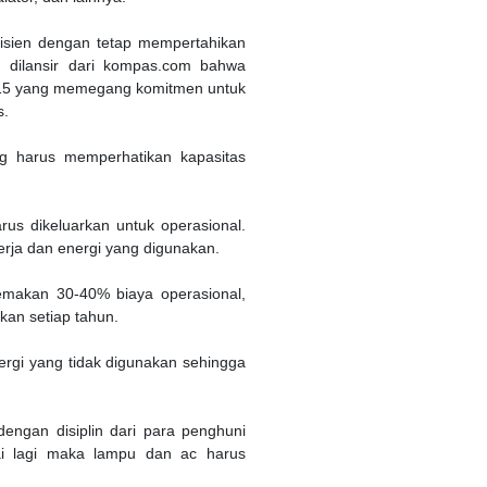
fisien dengan tetap mempertahikan
a, dilansir dari kompas.com bahwa
2015 yang memegang komitmen untuk
s.
g harus memperhatikan kapasitas
us dikeluarkan untuk operasional.
erja dan energi yang digunakan.
emakan 30-40% biaya operasional,
an setiap tahun.
ergi yang tidak digunakan sehingga
engan disiplin dari para penghuni
kai lagi maka lampu dan ac harus