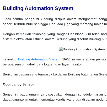
Building Automation System
Tidak semua penghuni Gedung disiplin dalam menghemat pengg
seperti terburu-buru sehingga lupa, ada juga yang memang malas mem
Dengan kemajuan teknologi yang sangat luar biasa, kini telah had
sistem elektrik atau listrik di dalam Gedung yang disebut Building A
Teknologi
Building Automation System
(BAS) ini menerapkan pemasa
berupa sensor, kabel, data logger, dan layer monitor.
Berikut ini bagian yang termasuk ke dalam Building Automation Syst
Occupancy Sensor
Sensor ini pada umumnya disesuaikan dengan schedule harian pa
dapat digunakan untuk memantau kondisi yang ada di dalam gedung