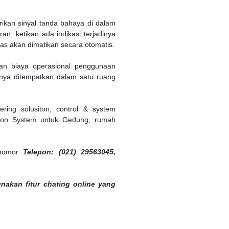
rikan sinyal tanda bahaya di dalam
, ketikan ada indikasi terjadinya
as akan dimatikan secara otomatis.
kan biaya operasional penggunaan
sanya ditempatkan dalam satu ruang
ing solusiton, control & system
ation System untuk Gedung, rumah
i nomor
Telepon: (021) 29563045,
nakan fitur chating online yang