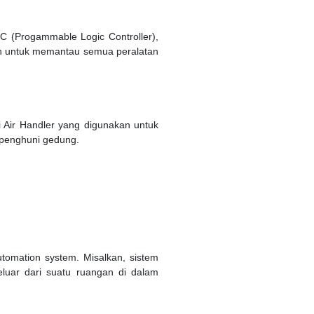
PLC (Progammable Logic Controller),
an untuk memantau semua peralatan
ri Air Handler yang digunakan untuk
penghuni gedung.
tomation system. Misalkan, sistem
luar dari suatu ruangan di dalam