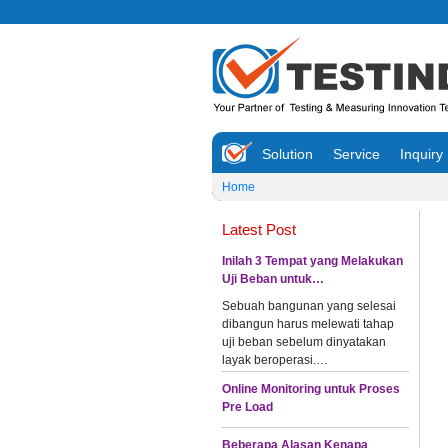
Solution
Service
Inquiry
Home
Latest Post
Inilah 3 Tempat yang Melakukan
Uji Beban untuk…
Sebuah bangunan yang selesai
dibangun harus melewati tahap
uji beban sebelum dinyatakan
layak beroperasi.…
Online Monitoring untuk Proses
Pre Load
Beberapa Alasan Kenapa