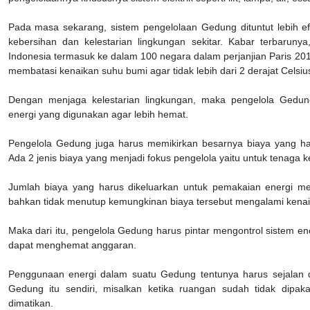
Pada masa sekarang, sistem pengelolaan Gedung dituntut lebih e
kebersihan dan kelestarian lingkungan sekitar. Kabar terbaruny
Indonesia termasuk ke dalam 100 negara dalam perjanjian Paris 
membatasi kenaikan suhu bumi agar tidak lebih dari 2 derajat Celsiu
Dengan menjaga kelestarian lingkungan, maka pengelola Gedun
energi yang digunakan agar lebih hemat.
Pengelola Gedung juga harus memikirkan besarnya biaya yang har
Ada 2 jenis biaya yang menjadi fokus pengelola yaitu untuk tenaga k
Jumlah biaya yang harus dikeluarkan untuk pemakaian energi m
bahkan tidak menutup kemungkinan biaya tersebut mengalami kenaik
Maka dari itu, pengelola Gedung harus pintar mengontrol sistem en
dapat menghemat anggaran.
Penggunaan energi dalam suatu Gedung tentunya harus sejalan d
Gedung itu sendiri, misalkan ketika ruangan sudah tidak dipa
dimatikan.