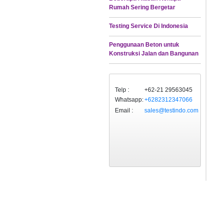
Rumah Sering Bergetar
Testing Service Di Indonesia
Penggunaan Beton untuk
Konstruksi Jalan dan Bangunan
Telp :
+62-21 29563045
Whatsapp:
+6282312347066
Email :
sales@testindo.com