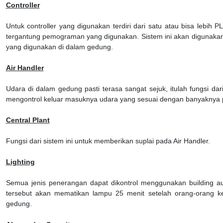
Controller
Untuk controller yang digunakan terdiri dari satu atau bisa lebih 
tergantung pemograman yang digunakan. Sistem ini akan digunak
yang digunakan di dalam gedung.
Air Handler
Udara di dalam gedung pasti terasa sangat sejuk, itulah fungsi da
mengontrol keluar masuknya udara yang sesuai dengan banyaknya 
Central Plant
Fungsi dari sistem ini untuk memberikan suplai pada Air Handler.
Lighting
Semua jenis penerangan dapat dikontrol menggunakan building au
tersebut akan mematikan lampu 25 menit setelah orang-orang ke
gedung.