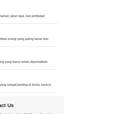
ahan, jalan raya, dan jembatan
mber energi yang paling besar dan
ng yang harus selalu diperhatikan
yang sangat penting di dunia, karena
act Us