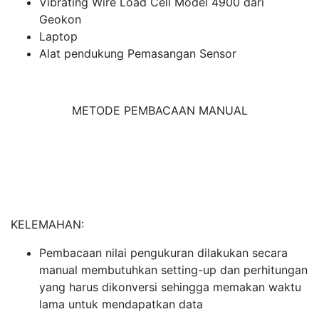
Vibrating Wire Load Cell Model 4900 dari
Geokon
Laptop
Alat pendukung Pemasangan Sensor
METODE PEMBACAAN MANUAL
KELEMAHAN:
Pembacaan nilai pengukuran dilakukan secara
manual membutuhkan setting-up dan perhitungan
yang harus dikonversi sehingga memakan waktu
lama untuk mendapatkan data