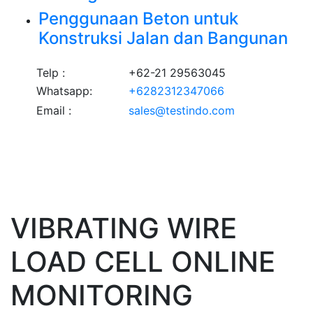
Penggunaan Beton untuk
Konstruksi Jalan dan Bangunan
Telp :
+62-21 29563045
Whatsapp:
+6282312347066
Email :
sales@testindo.com
VIBRATING WIRE
LOAD CELL ONLINE
MONITORING