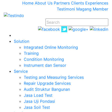
Home
About Us
Partners
Clients
Experiences
Testimoni
Magang
Member
Solution
Integrated Online Monitoring
Training
Condition Monitoring
Instrument dan Sensor
Service
Testing and Measuring Services
Repair Upgrade Services
Audit Struktur Bangunan
Jasa Load Test
Jasa Uji Pondasi
Jasa Soil Test