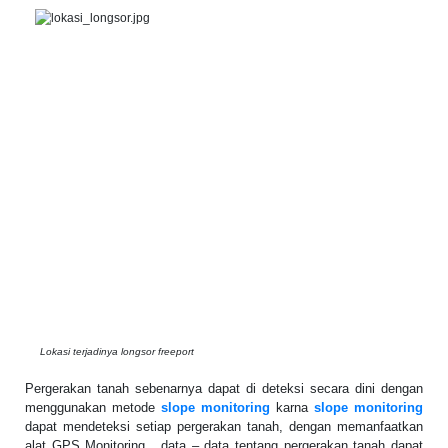
Lokasi terjadinya longsor freeport
Pergerakan tanah sebenarnya dapat di deteksi secara dini dengan
menggunakan metode
slope monitoring
karna
slope monitoring
dapat mendeteksi setiap pergerakan tanah, dengan memanfaatkan
alat GPS Monitoring, data – data tentang pergerakan tanah dapat