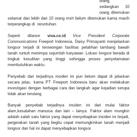
orang,
sedangkan 10
orang ditemukan
selamat dan lebih dari 10 orang msh belum ditemukan karna masih
terperangkap di reruntuhan.
Seperti dilansir
viva.co.id
Vice President Corporate
Communications
Freeport Indonesia, Daisy Primayanti menjelaskan
longsor terjadi di terowongan fasilitas pelatihan tambang bawah
tanah runtuh menimpa sejumlah karyawan. Lokasi longsor berada di
tingkat kesulitan yang tinggi sehingga proses penyelamatan
membutuhkan waktu.
Penyebab dari terjadinya insiden ini pun belum dapat di jelaskan
secara jelas, karna PT Freeport Indonesia baru akan melakukan
investigasi dengan berbagai cara dan langkah agar kejadian serupa
tidak akan terulang.
Banyak penyebab terjadinya insiden ini dari mulai faktor
alam,kesalahan manusia dan lain – lainya. Faktor alam mungkin
adalah salah satu faktor yang dapat menyebapkan insiden ini terjadi,
pergerakan tanah yang begitu cepat memungkinkan tanah menjadi
longsor dan hal ini dapat menyebapkan longsor.