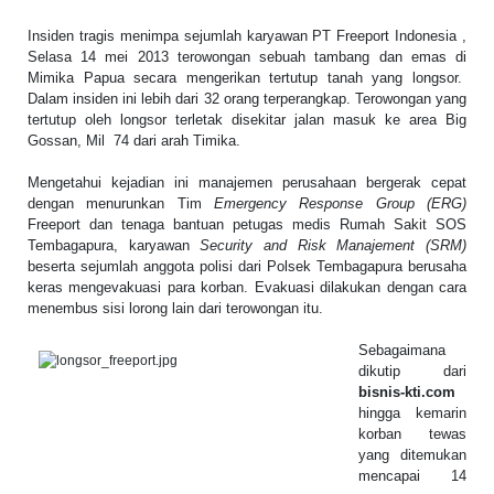
Insiden tragis menimpa sejumlah karyawan PT Freeport Indonesia ,
Selasa 14 mei 2013 terowongan sebuah tambang dan emas di
Mimika Papua secara mengerikan tertutup tanah yang longsor.
Dalam insiden ini lebih dari 32 orang terperangkap. Terowongan yang
tertutup oleh longsor terletak disekitar jalan masuk ke area Big
Gossan, Mil 74 dari arah Timika.
Mengetahui kejadian ini manajemen perusahaan bergerak cepat
dengan menurunkan Tim
Emergency Response Group (ERG)
Freeport dan tenaga bantuan petugas medis Rumah Sakit SOS
Tembagapura, karyawan
Security and Risk Manajement (SRM)
beserta sejumlah anggota polisi dari Polsek Tembagapura berusaha
keras mengevakuasi para korban. Evakuasi dilakukan dengan cara
menembus sisi lorong lain dari terowongan itu.
Sebagaimana
dikutip dari
bisnis-kti.com
hingga kemarin
korban tewas
yang ditemukan
mencapai 14