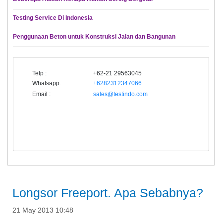
Testing Service Di Indonesia
Penggunaan Beton untuk Konstruksi Jalan dan Bangunan
Telp :
+62-21 29563045
Whatsapp:
+6282312347066
Email :
sales@testindo.com
Longsor Freeport. Apa Sebabnya?
21 May 2013 10:48