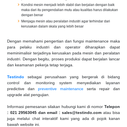
Kondisi mesin menjadi lebih stabil dan berjalan dengan baik
maka dari itu pengendalian mutu atau kualitas harus dilakukan
dengan benar
Menjaga mesin atau peralatan industri agar terhindar dari
kerusakan dalam skala yang lebih besar
Dengan memahami pengertian dan fungsi maintenance maka
para pelaku industri dan operator diharapkan dapat
meminimalisir terjadinya kerusakan pada mesin dan peralatan
industri. Dengan begitu, proses produksi dapat berjalan lancar
dan keamanan pekerja tetap terjaga.
Testindo
sebagai perusahaan yang bergerak di bidang
control dan monitoring system menyediakan layanan
predictive dan
preventive maintenance
serta repair dan
upgrade alat pengujian.
Informasi pemesanan silakan hubungi kami di nomor
Telepon
: 021 29563045
dan email : sales@testindo.com
atau bisa
juga melalui chat interaktif kami yang ada di pojok kanan
bawah website ini.