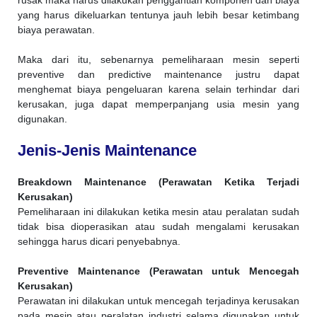
rusak maka harus dilakukan penggantian komponen dan biaya
yang harus dikeluarkan tentunya jauh lebih besar ketimbang
biaya perawatan.
Maka dari itu, sebenarnya pemeliharaan mesin seperti
preventive dan predictive maintenance justru dapat
menghemat biaya pengeluaran karena selain terhindar dari
kerusakan, juga dapat memperpanjang usia mesin yang
digunakan.
Jenis-Jenis Maintenance
Breakdown Maintenance (Perawatan Ketika Terjadi
Kerusakan)
Pemeliharaan ini dilakukan ketika mesin atau peralatan sudah
tidak bisa dioperasikan atau sudah mengalami kerusakan
sehingga harus dicari penyebabnya.
Preventive Maintenance (Perawatan untuk Mencegah
Kerusakan)
Perawatan ini dilakukan untuk mencegah terjadinya kerusakan
pada mesin atau peralatan industri selama digunakan untuk