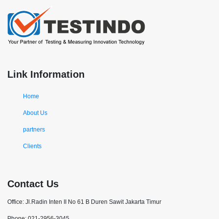
Link Information
Home
About Us
partners
Clients
Contact Us
Office: Jl.Radin Inten II No 61 B Duren Sawit Jakarta Timur
Phone: 021-2956-3045