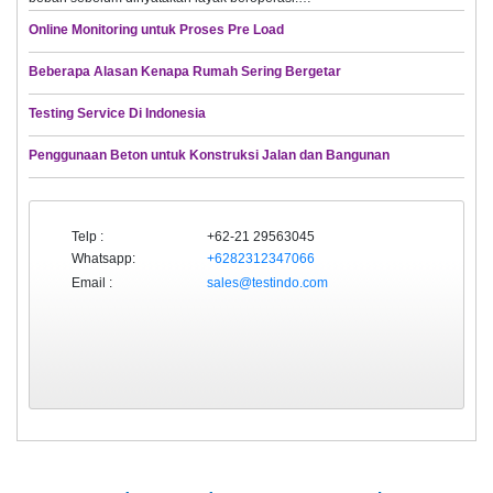
Online Monitoring untuk Proses Pre Load
Beberapa Alasan Kenapa Rumah Sering Bergetar
Testing Service Di Indonesia
Penggunaan Beton untuk Konstruksi Jalan dan Bangunan
Telp :
+62-21 29563045
Whatsapp:
+6282312347066
Email :
sales@testindo.com