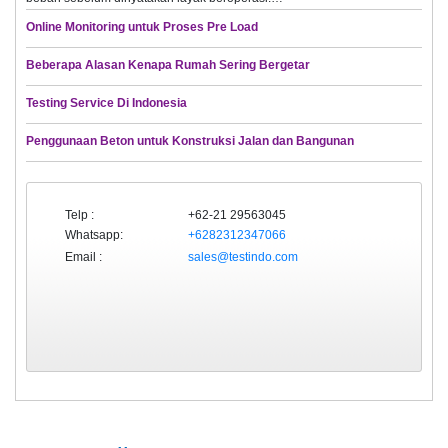
Online Monitoring untuk Proses Pre Load
Beberapa Alasan Kenapa Rumah Sering Bergetar
Testing Service Di Indonesia
Penggunaan Beton untuk Konstruksi Jalan dan Bangunan
Telp :
+62-21 29563045
Whatsapp:
+6282312347066
Email :
sales@testindo.com