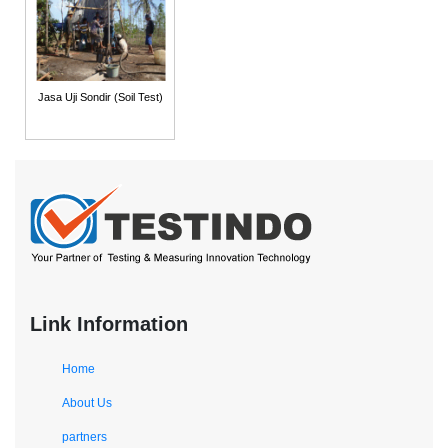
Jasa Uji Sondir (Soil Test)
Link Information
Home
About Us
partners