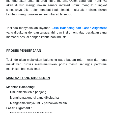
menggunakan sinar infrared (infra merah). Objek yang diuji nantinya
akan diukur menggunakan sensor infrared untuk mengukur tingkat
simetrisnya. Jika objek tersebut tidak simetris maka akan disimetriskan
kembali menggunakan sensor infrared tersebut.
Testindo menyediakan layanan
Jasa Balancing dan Laser Alignment
yang didukung dengan tenaga ahli dan instrument atau peralatan yang
memadai sesuai dengan kebutuhan industri.
PROSES PENGERJAAN
Testindo akan melakukan balancing pada bagian rotor mesin dan juga
melakukan proses mensimetriskan poros mesin sehingga performa
mesin kembali maksimal.
MANFAAT YANG DIHASILKAN
Machine Balancing :
Umur mesin lebih panjang
Menghemat energi yang dikeluarkan
Menghemat biaya untuk perbaikan mesin
Laser Alignment :