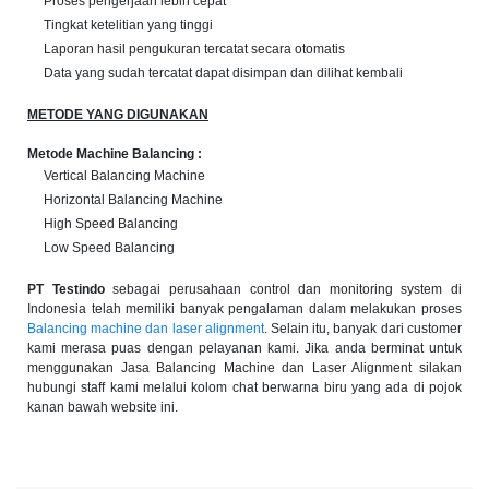
Proses pengerjaan lebih cepat
Tingkat ketelitian yang tinggi
Laporan hasil pengukuran tercatat secara otomatis
Data yang sudah tercatat dapat disimpan dan dilihat kembali
METODE YANG DIGUNAKAN
Metode Machine Balancing :
Vertical Balancing Machine
Horizontal Balancing Machine
High Speed Balancing
Low Speed Balancing
PT Testindo
sebagai perusahaan control dan monitoring system di
Indonesia telah memiliki banyak pengalaman dalam melakukan proses
Balancing machine dan laser alignment
. Selain itu, banyak dari customer
kami merasa puas dengan pelayanan kami. Jika anda berminat untuk
menggunakan Jasa Balancing Machine dan Laser Alignment silakan
hubungi staff kami melalui kolom chat berwarna biru yang ada di pojok
kanan bawah website ini.