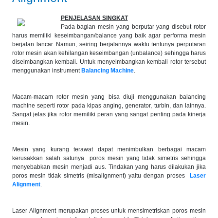
PENJELASAN SINGKAT
Pada bagian mesin yang berputar yang disebut rotor
harus memiliki keseimbangan/balance yang baik agar performa mesin
berjalan lancar. Namun, seiring berjalannya waktu tentunya perputaran
rotor mesin akan kehilangan keseimbangan (unbalance) sehingga harus
diseimbangkan kembali. Untuk menyeimbangkan kembali rotor tersebut
menggunakan instrument
Balancing Machine
.
Macam-macam rotor mesin yang bisa diuji menggunakan balancing
machine seperti rotor pada kipas anging, generator, turbin, dan lainnya.
Sangat jelas jika rotor memiliki peran yang sangat penting pada kinerja
mesin.
Mesin yang kurang terawat dapat menimbulkan berbagai macam
kerusakkan salah satunya poros mesin yang tidak simetris sehingga
menyebabkan mesin menjadi aus. Tindakan yang harus dilakukan jika
poros mesin tidak simetris (misalignment) yaitu dengan proses
Laser
Alignment
.
Laser Alignment merupakan proses untuk mensimetriskan poros mesin