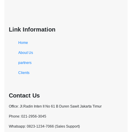
Link Information
Home
About Us
partners
Clients
Contact Us
Office: Jl.Radin Inten II No 61 B Duren Sawit Jakarta Timur
Phone: 021-2956-3045
Whatsapp: 0823-1234-7066 (Sales Support)