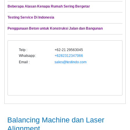
Beberapa Alasan Kenapa Rumah Sering Bergetar
Testing Service Di Indonesia
Penggunaan Beton untuk Konstruksi Jalan dan Bangunan
Telp :
+62-21 29563045
Whatsapp:
+6282312347066
Email :
sales@testindo.com
Balancing Machine dan Laser
Alignment