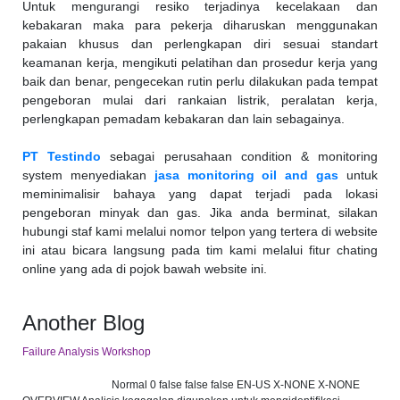
Untuk mengurangi resiko terjadinya kecelakaan dan
kebakaran maka para pekerja diharuskan menggunakan
pakaian khusus dan perlengkapan diri sesuai standart
keamanan kerja, mengikuti pelatihan dan prosedur kerja yang
baik dan benar, pengecekan rutin perlu dilakukan pada tempat
pengeboran mulai dari rankaian listrik, peralatan kerja,
perlengkapan pemadam kebakaran dan lain sebagainya.
PT Testindo
sebagai perusahaan condition & monitoring
system menyediakan
jasa monitoring oil and gas
untuk
meminimalisir bahaya yang dapat terjadi pada lokasi
pengeboran minyak dan gas. Jika anda berminat, silakan
hubungi staf kami melalui nomor telpon yang tertera di website
ini atau bicara langsung pada tim kami melalui fitur chating
online yang ada di pojok bawah website ini.
Another Blog
Failure Analysis Workshop
Normal 0 false false false EN-US X-NONE X-NONE