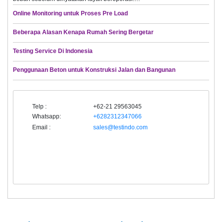
Online Monitoring untuk Proses Pre Load
Beberapa Alasan Kenapa Rumah Sering Bergetar
Testing Service Di Indonesia
Penggunaan Beton untuk Konstruksi Jalan dan Bangunan
Telp :
+62-21 29563045
Whatsapp:
+6282312347066
Email :
sales@testindo.com