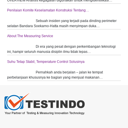
OVERVIEW Analisis kegagalan digunakan untuk mengidentifikasi…
Penilaian Komite Keselamatan Konstruksi Tentang…
Sebuah insiden yang terjadi pada dinding perimeter
selatan Bandara Soekarno-Hatta masih menyimpan duka…
About The Measuring Service
Di era yang pesat dengan perkembangan teknologi
ini, hampir seluruh manusia disiplin ilmu tidak lepas…
Suhu Tetap Stabil, Temperature Control Solusinya
Pernahkah anda berjalan – jalan ke tempat
perbelanjaan khususnya ke bagian yang menjual makanan…