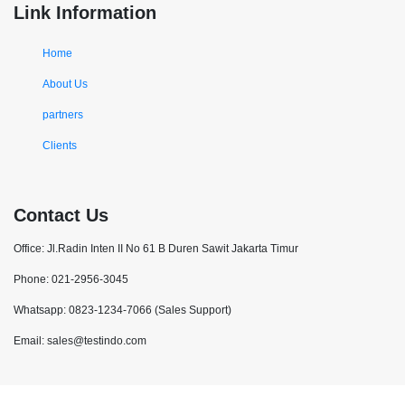
Link Information
Home
About Us
partners
Clients
Contact Us
Office: Jl.Radin Inten II No 61 B Duren Sawit Jakarta Timur
Phone: 021-2956-3045
Whatsapp: 0823-1234-7066 (Sales Support)
Email: sales@testindo.com