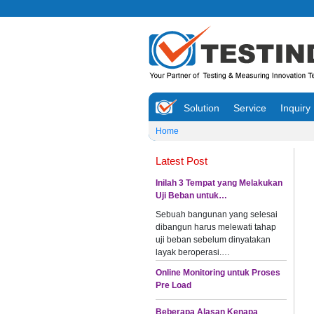
Solution
Service
Inquiry
Home
Latest Post
Inilah 3 Tempat yang Melakukan
Uji Beban untuk…
Sebuah bangunan yang selesai
dibangun harus melewati tahap
uji beban sebelum dinyatakan
layak beroperasi.…
Online Monitoring untuk Proses
Pre Load
Beberapa Alasan Kenapa