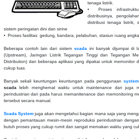
tenaga listrik.
• Proses infrastrukt
distribusinya, pengola
distribusi tenaga listrik
sistem peringatan dini dan sirine
• Proses fasilitas: gedung, bandara, pelabuhan, stasiun ruang angka
Beberapa contoh lain dari sistem
scada
ini banyak dijumpai di 
(Upstream), Jaringan Listrik Tegangan Tinggi dan Tegangan M
Distribution) dan beberapa aplikasi yang dipakai untuk memonitor 
cukup luas.
Banyak sekali keuntungan keuntungan pada penggunaan
system
scada
lebih menghemat waktu untuk maintenance dan juga mon
perindustrian dari pada harus memanitenance dan memonitoring me
tersebut secara manual.
Scada System
juga akan mengetahui bagian mana saja yang mengal
dengan pemantauan mesin-mesin reproduksi perindustrian dengan
butuh proses yang cukup rumit dan sangat memakan waktu yang cu