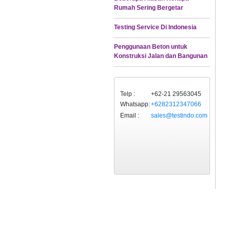
Rumah Sering Bergetar
Testing Service Di Indonesia
Penggunaan Beton untuk
Konstruksi Jalan dan Bangunan
Telp :
+62-21 29563045
Whatsapp:
+6282312347066
Email :
sales@testindo.com