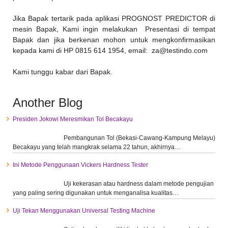
Jika Bapak tertarik pada aplikasi PROGNOST PREDICTOR di
mesin Bapak, Kami ingin melakukan Presentasi di tempat
Bapak dan jika berkenan mohon untuk mengkonfirmasikan
kepada kami di HP 0815 614 1954, email: za@testindo.com
Kami tunggu kabar dari Bapak.
Another Blog
Presiden Jokowi Meresmikan Tol Becakayu
Pembangunan Tol (Bekasi-Cawang-Kampung Melayu)
Becakayu yang telah mangkrak selama 22 tahun, akhirnya…
Ini Metode Penggunaan Vickers Hardness Tester
Uji kekerasan atau hardness dalam metode pengujian
yang paling sering digunakan untuk menganalisa kualitas…
Uji Tekan Menggunakan Universal Testing Machine