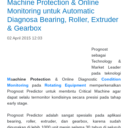
Machine Protection & Online
Monitoring untuk Automatic
Diagnosa Bearing, Roller, Extruder
& Gearbox
02 April 2015 12:03
Prognost
sebagai
Technology &
Market Leader
pada teknologi
M
a
achine Protection
& Online Diagnostic
Condition
Monitoring
pada
Rotating Equipment
memperkenalkan
Prognost Predictor untuk membntu Critical Machine agar
dapat selalu termonitor kondisinya secara presisi pada tahap
early stage.
Prognost Predictor adalah sangat spesialis pada aplikasi
bearing, roller, extruder, dan gearbox, karena sudah
digunakan di lebih 1000 unit mesin selama 30 tahun di seluruh