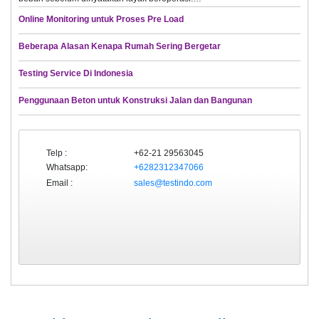
Online Monitoring untuk Proses Pre Load
Beberapa Alasan Kenapa Rumah Sering Bergetar
Testing Service Di Indonesia
Penggunaan Beton untuk Konstruksi Jalan dan Bangunan
Telp :
+62-21 29563045
Whatsapp:
+6282312347066
Email :
sales@testindo.com