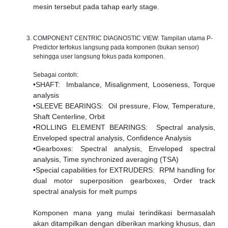
mesin tersebut pada tahap early stage.
COMPONENT CENTRIC DIAGNOSTIC VIEW: Tampilan utama P-
Predictor terfokus langsung pada komponen (bukan sensor)
sehingga user langsung fokus pada komponen.
Sebagai contoh:
•SHAFT: Imbalance, Misalignment, Looseness, Torque
analysis
•SLEEVE BEARINGS: Oil pressure, Flow, Temperature,
Shaft Centerline, Orbit
•ROLLING ELEMENT BEARINGS: Spectral analysis,
Enveloped spectral analysis, Confidence Analysis
•Gearboxes: Spectral analysis, Enveloped spectral
analysis, Time synchronized averaging (TSA)
•Special capabilities for EXTRUDERS: RPM handling for
dual motor superposition gearboxes, Order track
spectral analysis for melt pumps
Komponen mana yang mulai terindikasi bermasalah
akan ditampilkan dengan diberikan marking khusus, dan