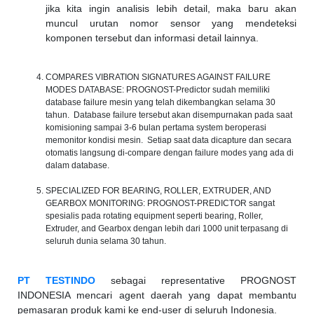
jika kita ingin analisis lebih detail, maka baru akan
muncul urutan nomor sensor yang mendeteksi
komponen tersebut dan informasi detail lainnya.
COMPARES VIBRATION SIGNATURES AGAINST FAILURE
MODES DATABASE: PROGNOST-Predictor sudah memiliki
database failure mesin yang telah dikembangkan selama 30
tahun. Database failure tersebut akan disempurnakan pada saat
komisioning sampai 3-6 bulan pertama system beroperasi
memonitor kondisi mesin. Setiap saat data dicapture dan secara
otomatis langsung di-compare dengan failure modes yang ada di
dalam database.
SPECIALIZED FOR BEARING, ROLLER, EXTRUDER, AND
GEARBOX MONITORING: PROGNOST-PREDICTOR sangat
spesialis pada rotating equipment seperti bearing, Roller,
Extruder, and Gearbox dengan lebih dari 1000 unit terpasang di
seluruh dunia selama 30 tahun.
PT TESTINDO
sebagai representative PROGNOST
INDONESIA mencari agent daerah yang dapat membantu
pemasaran produk kami ke end-user di seluruh Indonesia.