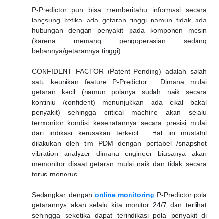
P-Predictor pun bisa memberitahu informasi secara
langsung ketika ada getaran tinggi namun tidak ada
hubungan dengan penyakit pada komponen mesin
(karena memang pengoperasian sedang
bebannya/getarannya tinggi)
CONFIDENT FACTOR (Patent Pending) adalah salah
satu keunikan feature P-Predictor. Dimana mulai
getaran kecil (namun polanya sudah naik secara
kontiniu /confident) menunjukkan ada cikal bakal
penyakit) sehingga critical machine akan selalu
termonitor kondisi kesehatannya secara presisi mulai
dari indikasi kerusakan terkecil. Hal ini mustahil
dilakukan oleh tim PDM dengan portabel /snapshot
vibration analyzer dimana engineer biasanya akan
memonitor disaat getaran mulai naik dan tidak secara
terus-menerus.
Sedangkan dengan
online monitoring
P-Predictor pola
getarannya akan selalu kita monitor 24/7 dan terlihat
sehingga seketika dapat terindikasi pola penyakit di