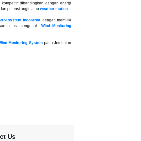
ih kompetitif dibandingkan dengan energi
a dan potensi angin atau
weather station
.
trol system indonesia
, dengan memiliki
ikan solusi mengenai
Wind Monitoring
Wind Monitoring System
pada Jembatan
ct Us