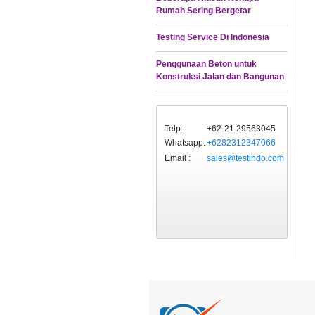
Rumah Sering Bergetar
Testing Service Di Indonesia
Penggunaan Beton untuk
Konstruksi Jalan dan Bangunan
Telp :
+62-21 29563045
Whatsapp:
+6282312347066
Email :
sales@testindo.com