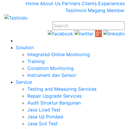
Home
About Us
Partners
Clients
Experiences
Testimoni
Magang
Member
Solution
Integrated Online Monitoring
Training
Condition Monitoring
Instrument dan Sensor
Service
Testing and Measuring Services
Repair Upgrade Services
Audit Struktur Bangunan
Jasa Load Test
Jasa Uji Pondasi
Jasa Soil Test