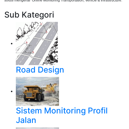
solusi mengenai Online Monitoring Transportation, Vehicle & Infrastructure.
Sub Kategori
Road Design
Sistem Monitoring Profil
Jalan