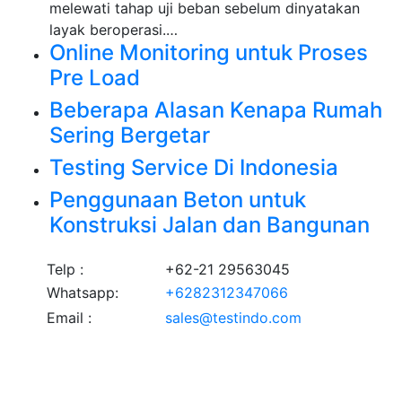
melewati tahap uji beban sebelum dinyatakan
layak beroperasi.…
Online Monitoring untuk Proses
Pre Load
Beberapa Alasan Kenapa Rumah
Sering Bergetar
Testing Service Di Indonesia
Penggunaan Beton untuk
Konstruksi Jalan dan Bangunan
Telp :
+62-21 29563045
Whatsapp:
+6282312347066
Email :
sales@testindo.com