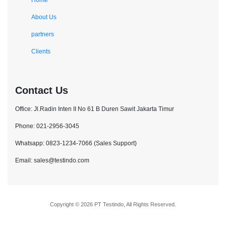
Home
About Us
partners
Clients
Contact Us
Office: Jl.Radin Inten II No 61 B Duren Sawit Jakarta Timur
Phone: 021-2956-3045
Whatsapp: 0823-1234-7066 (Sales Support)
Email: sales@testindo.com
Copyright © 2026 PT Testindo, All Rights Reserved.