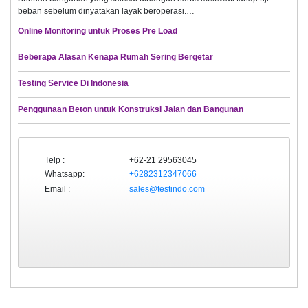
beban sebelum dinyatakan layak beroperasi.…
Online Monitoring untuk Proses Pre Load
Beberapa Alasan Kenapa Rumah Sering Bergetar
Testing Service Di Indonesia
Penggunaan Beton untuk Konstruksi Jalan dan Bangunan
Telp :
+62-21 29563045
Whatsapp:
+6282312347066
Email :
sales@testindo.com