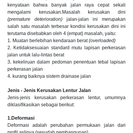
kenyataan bahwa banyak jalan raya cepat sekali
mengalami kerusakan.Masalah kerusakan dini
(premature deterioration)
jalan-jalan ini merupakan
salah satu masalah terbesar kondisi kerusakan dini ini
terutama disebabkan oleh 4 (empat) masalah, yaitu:
1. Muatan berlebihan kendaraan berat
(overloaded)
2. Ketidaksesuaian standard mutu lapisan perkerasan
jalan untuk lalu-lintas berat
3. kekeliruan dalam pedoman penentuan tebal lapisan
perkerasan jalan
4. kurang baiknya sistem drainase jalan
Jenis - Jenis Kerusakan Lentur Jalan
Jenis-jenis kerusakan perkerasan lentur, umumnya
diklasifikasikan sebagai berikut:
1.Deformasi
Deformasi adalah perubahan permukaan jalan dari
profil aslinya (sesudah pembangunan).