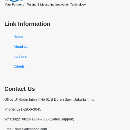
Link Information
Home
About Us
partners
Clients
Contact Us
Office: Jl.Radin Inten II No 61 B Duren Sawit Jakarta Timur
Phone: 021-2956-3045
Whatsapp: 0823-1234-7066 (Sales Support)
Email: sales@testindo.com