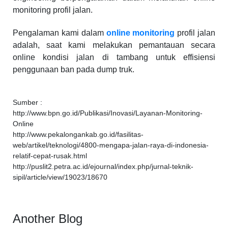
monitoring profil jalan.
Pengalaman kami dalam
online monitoring
profil jalan
adalah, saat kami melakukan pemantauan secara
online kondisi jalan di tambang untuk effisiensi
penggunaan ban pada dump truk.
Sumber :
http://www.bpn.go.id/Publikasi/Inovasi/Layanan-Monitoring-
Online
http://www.pekalongankab.go.id/fasilitas-
web/artikel/teknologi/4800-mengapa-jalan-raya-di-indonesia-
relatif-cepat-rusak.html
http://puslit2.petra.ac.id/ejournal/index.php/jurnal-teknik-
sipil/article/view/19023/18670
Another Blog