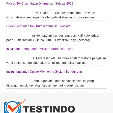
Proyek Tol Cisumdawu Ditargetkan Selesai 2019
Proyek Jalan Tol Cileunyi-Sumedang-Dawuan
(Cisumdawu) pengerjaannya tengah dikebut untuk bisa rampung…
Girder Jembatan Kali Kuto Ambruk, PT Waskita…
Insiden jatuhnya girder jembatan Kali Kuto terjadi
pada Jumat malam (13/07/2018). PT Waskita Karya (persero)…
Ini Metode Penggunaan Vickers Hardness Tester
Uji kekerasan atau hardness dalam metode pengujian
yang paling sering digunakan untuk menganalisa kualitas…
Instrument untuk Online Monitoring System Bendungan
Bendungan atau dam adalah konstruksi yang
dibangun untuk menahan laju air menjadi waduk, danau,…