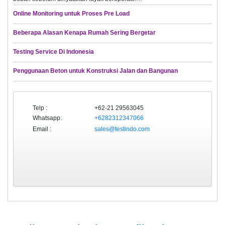
Online Monitoring untuk Proses Pre Load
Beberapa Alasan Kenapa Rumah Sering Bergetar
Testing Service Di Indonesia
Penggunaan Beton untuk Konstruksi Jalan dan Bangunan
Telp :
+62-21 29563045
Whatsapp:
+6282312347066
Email :
sales@testindo.com