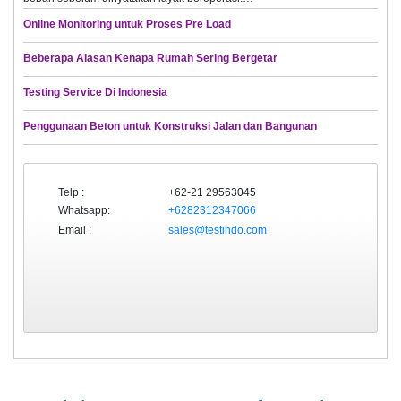
Online Monitoring untuk Proses Pre Load
Beberapa Alasan Kenapa Rumah Sering Bergetar
Testing Service Di Indonesia
Penggunaan Beton untuk Konstruksi Jalan dan Bangunan
Telp :
+62-21 29563045
Whatsapp:
+6282312347066
Email :
sales@testindo.com