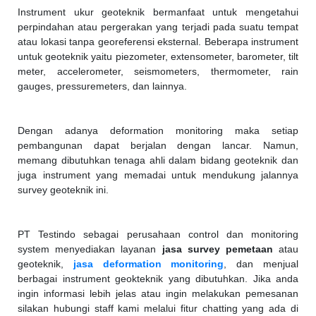
Instrument ukur geoteknik bermanfaat untuk mengetahui
perpindahan atau pergerakan yang terjadi pada suatu tempat
atau lokasi tanpa georeferensi eksternal. Beberapa instrument
untuk geoteknik yaitu piezometer, extensometer, barometer, tilt
meter, accelerometer, seismometers, thermometer, rain
gauges, pressuremeters, dan lainnya.
Dengan adanya deformation monitoring maka setiap
pembangunan dapat berjalan dengan lancar. Namun,
memang dibutuhkan tenaga ahli dalam bidang geoteknik dan
juga instrument yang memadai untuk mendukung jalannya
survey geoteknik ini.
PT Testindo sebagai perusahaan control dan monitoring
system menyediakan layanan
jasa survey pemetaan
atau
geoteknik,
jasa deformation monitoring
, dan menjual
berbagai instrument geokteknik yang dibutuhkan. Jika anda
ingin informasi lebih jelas atau ingin melakukan pemesanan
silakan hubungi staff kami melalui fitur chatting yang ada di