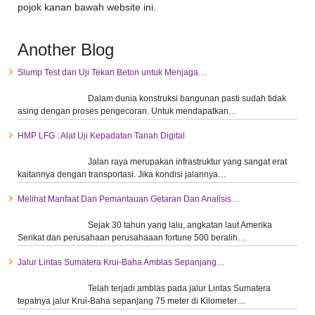
pojok kanan bawah website ini.
Another Blog
Slump Test dan Uji Tekan Beton untuk Menjaga…
Dalam dunia konstruksi bangunan pasti sudah tidak
asing dengan proses pengecoran. Untuk mendapatkan…
HMP LFG : Alat Uji Kepadatan Tanah Digital
Jalan raya merupakan infrastruktur yang sangat erat
kaitannya dengan transportasi. Jika kondisi jalannya…
Melihat Manfaat Dari Pemantauan Getaran Dan Analisis…
Sejak 30 tahun yang lalu, angkatan laut Amerika
Serikat dan perusahaan perusahaaan fortune 500 beralih…
Jalur Lintas Sumatera Krui-Baha Amblas Sepanjang…
Telah terjadi amblas pada jalur Lintas Sumatera
tepatnya jalur Krui-Baha sepanjang 75 meter di Kilometer…