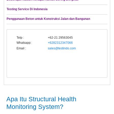
Testing Service Di Indonesia
Penggunaan Beton untuk Konstruksi Jalan dan Bangunan
Telp :
+62-21 29563045
Whatsapp:
+6282312347066
Email :
sales@testindo.com
Apa Itu Structural Health
Monitoring System?