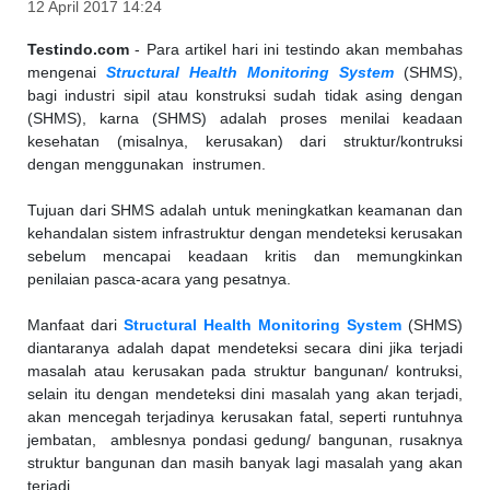
12 April 2017 14:24
Testindo.com
- Para artikel hari ini testindo akan membahas
mengenai
Structural Health Monitoring System
(SHMS),
bagi industri sipil atau konstruksi sudah tidak asing dengan
(SHMS), karna (SHMS) adalah proses menilai keadaan
kesehatan (misalnya, kerusakan) dari struktur/kontruksi
dengan menggunakan instrumen.
Tujuan dari SHMS adalah untuk meningkatkan keamanan dan
kehandalan sistem infrastruktur dengan mendeteksi kerusakan
sebelum mencapai keadaan kritis dan memungkinkan
penilaian pasca-acara yang pesatnya.
Manfaat dari
Structural Health Monitoring System
(SHMS)
diantaranya adalah dapat mendeteksi secara dini jika terjadi
masalah atau kerusakan pada struktur bangunan/ kontruksi,
selain itu dengan mendeteksi dini masalah yang akan terjadi,
akan mencegah terjadinya kerusakan fatal, seperti runtuhnya
jembatan, amblesnya pondasi gedung/ bangunan, rusaknya
struktur bangunan dan masih banyak lagi masalah yang akan
terjadi.