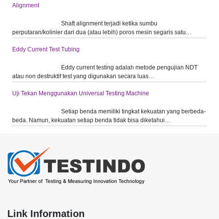
Alignment
Shaft alignment terjadi ketika sumbu
perputaran/kolinier dari dua (atau lebih) poros mesin segaris satu…
Eddy Current Test Tubing
Eddy current testing adalah metode pengujian NDT
atau non destruktif test yang digunakan secara luas…
Uji Tekan Menggunakan Universal Testing Machine
Setiap benda memiliki tingkat kekuatan yang berbeda-
beda. Namun, kekuatan setiap benda tidak bisa diketahui…
Link Information